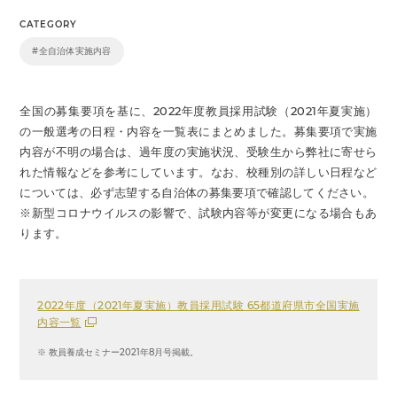
CATEGORY
#全自治体実施内容
全国の募集要項を基に、2022年度教員採用試験（2021年夏実施）
の一般選考の日程・内容を一覧表にまとめました。募集要項で実施
内容が不明の場合は、過年度の実施状況、受験生から弊社に寄せら
れた情報などを参考にしています。なお、校種別の詳しい日程など
については、必ず志望する自治体の募集要項で確認してください。
※新型コロナウイルスの影響で、試験内容等が変更になる場合もあ
ります。
2022年度（2021年夏実施）教員採用試験 65都道府県市全国実施
内容一覧
※ 教員養成セミナー2021年8月号掲載。