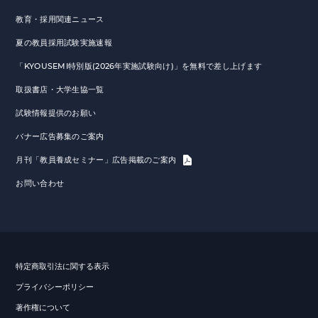
教育・採用関連ニュース
夏の教員採用試験実施速報
「KYOUSEMI特別版(2026年実施試験向け)」を無料で差し上げます
取扱書店・大学生協一覧
試験情報提供のお願い
バナー広告募集のご案内
月刊「教員養成セミナー」広告掲載のご案内
お問い合わせ
特定商取引法に関する表示
プライバシーポリシー
著作権について