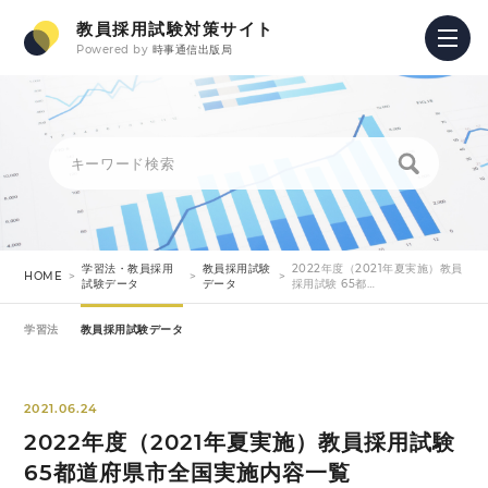
教員採用試験対策サイト
Powered by
時事通信出版局
学習法・教員採用
教員採用試験
2022年度（2021年夏実施）教員
HOME
試験データ
データ
採用試験 65都…
学習法
教員採用試験データ
2021.06.24
2022年度（2021年夏実施）教員採用試験
65都道府県市全国実施内容一覧