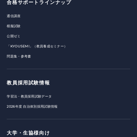
合格サポートラインナップ
通信講座
模擬試験
公開ゼミ
「KYOUSEMI」（教員養成セミナー）
問題集・参考書
教員採用試験情報
学習法・教員採用試験データ
2026年度 自治体別採用試験情報
大学・生協様向け