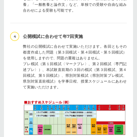
養」「一般教養と論作文」など、単独での受験や自由な組み
合わせによる受験も可能です。
公開模試に合わせて年7回実施
4
弊社の公開模試に合わせて実施いただけます。各回ともその
都度作成した問題（第３回模試・第４回模試・第５回模試）
を使用しますので、問題の重複はありません。
プレ模試（第１回模試〈マークプレ〉、第２回模試〈専門記
述プレ〉）、本試験直前期の３回の模試（第３回模試、第４
回模試、第５回模試）、県別対策模試（県別対策プレ模試、
県別対策直前模試）を学事日程、授業スケジュールにあわせ
て実施いただけます。