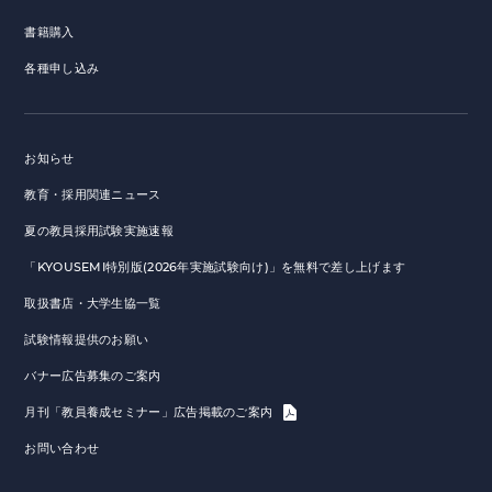
書籍購入
各種申し込み
お知らせ
教育・採用関連ニュース
夏の教員採用試験実施速報
「KYOUSEMI特別版(2026年実施試験向け)」を無料で差し上げます
取扱書店・大学生協一覧
試験情報提供のお願い
バナー広告募集のご案内
月刊「教員養成セミナー」広告掲載のご案内
お問い合わせ