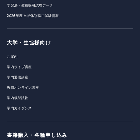
学習法・教員採用試験データ
2026年度 自治体別採用試験情報
大学・生協様向け
ご案内
学内ライブ講座
学内通信講座
教職オンライン講座
学内模擬試験
学内ガイダンス
書籍購入・各種申し込み