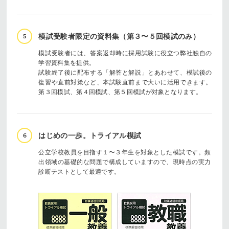
模試受験者限定の資料集（第３〜５回模試のみ）
5
模試受験者には、答案返却時に採用試験に役立つ弊社独自の
学習資料集を提供。
試験終了後に配布する「解答と解説」とあわせて、模試後の
復習や直前対策など、本試験直前まで大いに活用できます。
第３回模試、第４回模試、第５回模試が対象となります。
はじめの一歩。トライアル模試
6
公立学校教員を目指す１〜３年生を対象とした模試です。頻
出領域の基礎的な問題で構成していますので、現時点の実力
診断テストとして最適です。