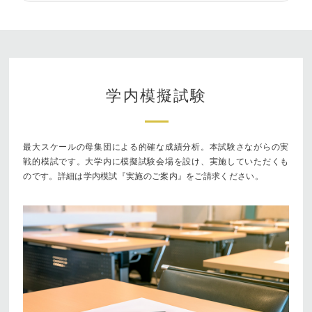
学内模擬試験
最大スケールの母集団による的確な成績分析。本試験さながらの実
戦的模試です。大学内に模擬試験会場を設け、実施していただくも
のです。詳細は学内模試『実施のご案内』をご請求ください。