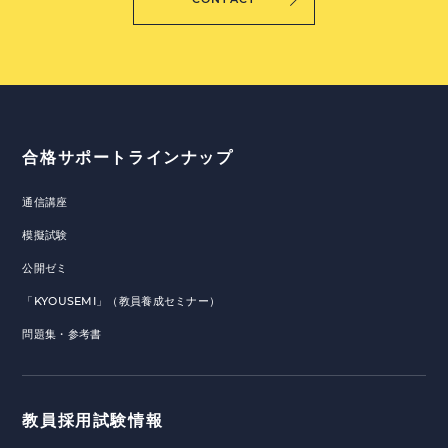
合格サポートラインナップ
通信講座
模擬試験
公開ゼミ
「KYOUSEMI」（教員養成セミナー）
問題集・参考書
教員採用試験情報