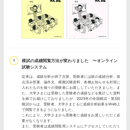
模試の成績閲覧方法が変わりました 〜オンライン
7
試験システム
従来は、成績分析が終了次第、受験者には紙の成績分析、採
点済み答案、論作文、模擬試験資料、各種お知らせを封筒に
入れたものを個々の受験者にお渡ししていただきました。ま
た、大学さまには受験した受験者の成績などを集計した資料
を紙でお届けしておりましたが、2025年の全国模試・第3回
模試からは、受験者、大学さまともに成績分析結果をWeb上
で閲覧できるようになりました。
これにより、大学さまから受験者に成績をお渡しいただく必
要がなくなります。
また、受験者は成績閲覧用システムにアクセスしていただく