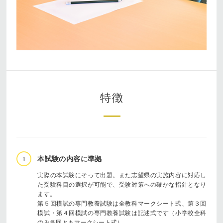
特徴
本試験の内容に準拠
1
実際の本試験にそって出題。また志望県の実施内容に対応し
た受験科目の選択が可能で、受験対策への確かな指針となり
ます。
第５回模試の専門教養試験は全教科マークシート式、第３回
模試・第４回模試の専門教養試験は記述式です（小学校全科
のみ各回ともマークシート式）。