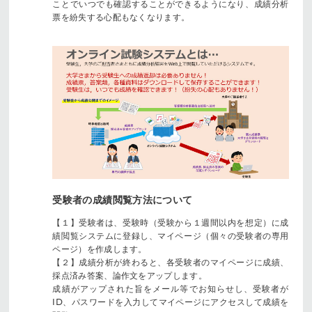
ことでいつでも確認することができるようになり、成績分析
票を紛失する心配もなくなります。
受験者の成績閲覧方法について
【１】受験者は、受験時（受験から１週間以内を想定）に成
績閲覧システムに登録し、マイページ（個々の受験者の専用
ページ）を作成します。
【２】成績分析が終わると、各受験者のマイページに成績、
採点済み答案、論作文をアップします。
成績がアップされた旨をメール等でお知らせし、受験者が
ID、パスワードを入力してマイページにアクセスして成績を