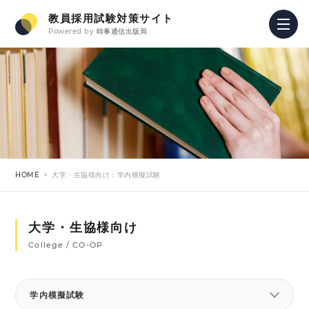
教員採用試験対策サイト
Powered by
時事通信出版局
HOME
大学・生協様向け：学内模擬試験
大学・生協様向け
College / CO-OP
学内模擬試験