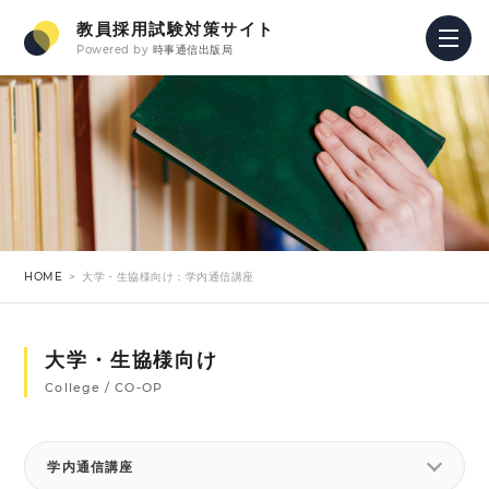
教員採用試験対策サイト
Powered by
時事通信出版局
HOME
大学・生協様向け：学内通信講座
大学・生協様向け
College / CO-OP
学内通信講座