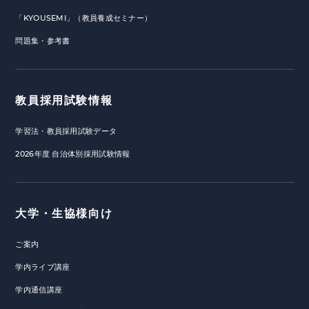
「KYOUSEMI」（教員養成セミナー）
問題集・参考書
教員採用試験情報
学習法・教員採用試験データ
2026年度 自治体別採用試験情報
大学・生協様向け
ご案内
学内ライブ講座
学内通信講座