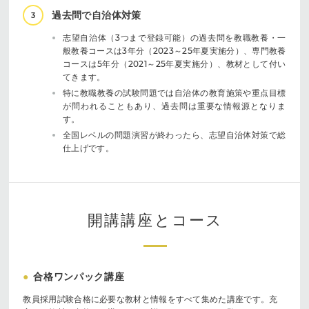
過去問で自治体対策
3
志望自治体（3つまで登録可能）の過去問を教職教養・一
般教養コースは3年分（2023～25年夏実施分）、専門教養
コースは5年分（2021～25年夏実施分）、教材として付い
てきます。
特に教職教養の試験問題では自治体の教育施策や重点目標
が問われることもあり、過去問は重要な情報源となりま
す。
全国レベルの問題演習が終わったら、志望自治体対策で総
仕上げです。
開講講座とコース
●
合格ワンパック講座
教員採用試験合格に必要な教材と情報をすべて集めた講座です。充