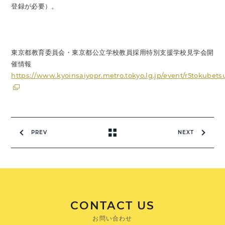
登録が必要）。
東京都教育委員会・東京都公立学校教員採用特別支援学校見学会開
催情報
https://www.kyoinsaiyopr.metro.tokyo.lg.jp/event/r5tokubets
PREV
NEXT
CONTACT US
お問い合わせ