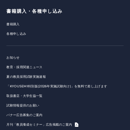
書籍購入・各種申し込み
書籍購入
各種申し込み
お知らせ
教育・採用関連ニュース
夏の教員採用試験実施速報
「KYOUSEMI特別版(2026年実施試験向け)」を無料で差し上げます
取扱書店・大学生協一覧
試験情報提供のお願い
バナー広告募集のご案内
月刊「教員養成セミナー」広告掲載のご案内