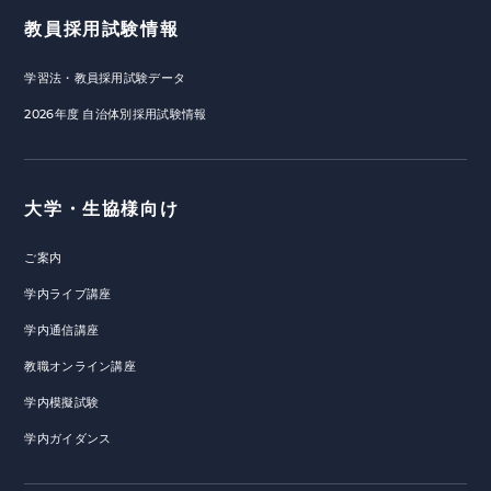
教員採用試験情報
学習法・教員採用試験データ
2026年度 自治体別採用試験情報
大学・生協様向け
ご案内
学内ライブ講座
学内通信講座
教職オンライン講座
学内模擬試験
学内ガイダンス