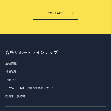
CONTACT
合格サポートラインナップ
通信講座
模擬試験
公開ゼミ
「KYOUSEMI」（教員養成セミナー）
問題集・参考書