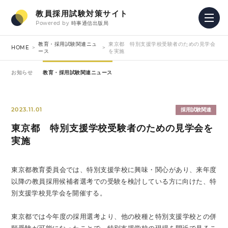
教員採用試験対策サイト
Powered by
時事通信出版局
教育・採用試験関連ニュ
東京都 特別支援学校受験者のための見学会
HOME
ース
を実施
お知らせ
教育・採用試験関連ニュース
2023.11.01
採用試験関連
東京都 特別支援学校受験者のための見学会を
実施
東京都教育委員会では、特別支援学校に興味・関心があり、来年度
以降の教員採用候補者選考での受験を検討している方に向けた、特
別支援学校見学会を開催する。
東京都では今年度の採用選考より、他の校種と特別支援学校との併