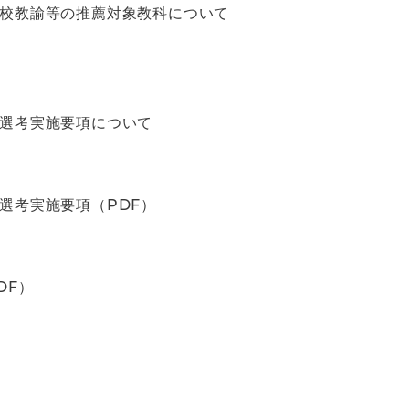
学校教諭等の推薦対象教科について
別選考実施要項について
選考実施要項（PDF）
DF）