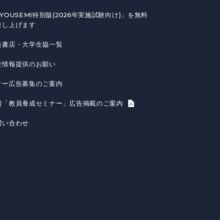
YOUSEMI特別版(2026年実施試験向け)」を無料
差し上げます
扱書店・大学生協一覧
験情報提供のお願い
ナー広告募集のご案内
刊「教員養成セミナー」広告掲載のご案内
問い合わせ