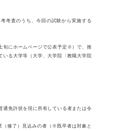
選考考査のうち、今回の試験から実施する
上旬にホームページで公表予定※）で、推
ている大学等（大学、大学院〈教職大学院
普通免許状を現に所有している者または令
業（修了）見込みの者（※既卒者は対象と