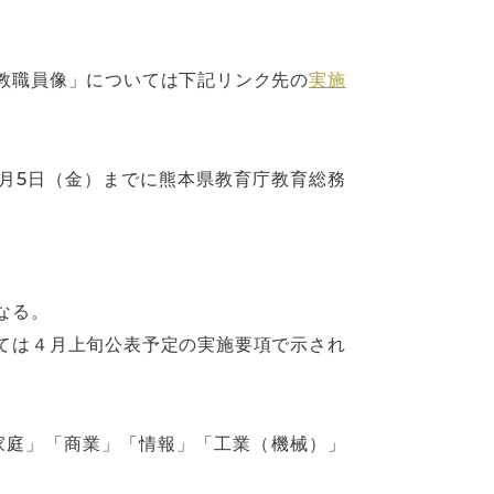
教職員像」については下記リンク先の
実施
月5日（金）までに熊本県教育庁教育総務
なる。
ては４月上旬公表予定の実施要項で示され
家庭」「商業」「情報」「工業（機械）」