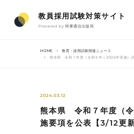
教員採用試験対策サイト
Powered by
時事通信出版局
HOME
教育・採用試験関連ニュース
熊本県 令和７年度（令和６年＝2024年実施）
2024.03.12
熊本県 令和７年度（令
施要項を公表【3/12更