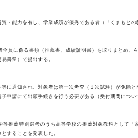
資質・能力を有し、学業成績が優秀である者（「くまもとの
者全員に係る書類（推薦書、成績証明書）を取りまとめ、4
簡易書留）で提出する。
学等に通知され、対象者は第一次考査（１次試験）が免除と
電子申請にて出願手続きを行う必要がある（受付期間につい
、大学等推薦特別選考のうち高等学校の推薦対象教科として「
象とすることを発表した。