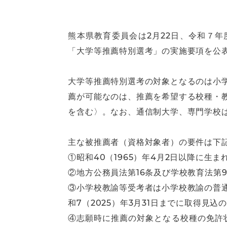
熊本県教育委員会は2月22日、令和７
「大学等推薦特別選考」の実施要項を公
大学等推薦特別選考の対象となるのは小
薦が可能なのは、推薦を希望する校種・
を含む〉。なお、通信制大学、専門学校
主な被推薦者（資格対象者）の要件は下
①昭和40（1965）年4月2日以降に生ま
②地方公務員法第16条及び学校教育法第
③小学校教諭等受考者は小学校教諭の普
和7（2025）年3月31日までに取得見込
④志願時に推薦の対象となる校種の免許