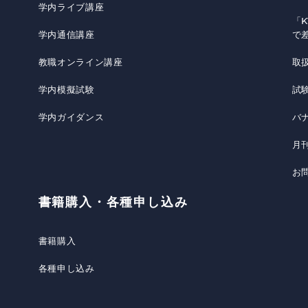
学内ライブ講座
「K
学内通信講座
で
教職オンライン講座
取
学内模擬試験
試
学内ガイダンス
バ
月
お
書籍購入・各種申し込み
書籍購入
各種申し込み