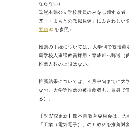
ならない）
⑤熊本県公立学校教員のみを志願する者
⑥「くまもとの教職員像」にふさわしい
要項
を参照）
推薦の手続については、大学側で被推薦
局学校人事課教員採用・育成班へ郵送（
推薦人数の上限はない。
推薦結果については、４月中旬までに大
なお、大学等推薦の被推薦者も、自身で
る）。
【※3/12更新】熊本県教育委員会は
「工業（電気電子）」の５教科を推薦対