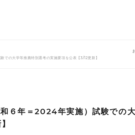
試験での大学等推薦特別選考の実施要項を公表【3/12更新】
和６年＝2024年実施）試験での
新】