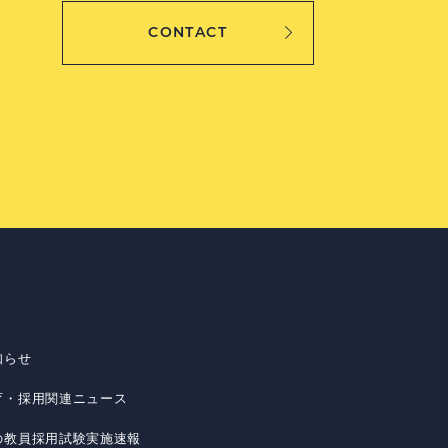
CONTACT
知らせ
育・採用関連ニュース
の教員採用試験実施速報