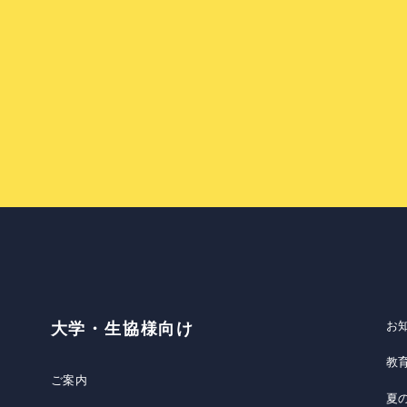
お
大学・生協様向け
教
ご案内
夏