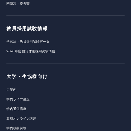
問題集・参考書
教員採用試験情報
学習法・教員採用試験データ
2026年度 自治体別採用試験情報
大学・生協様向け
ご案内
学内ライブ講座
学内通信講座
教職オンライン講座
学内模擬試験