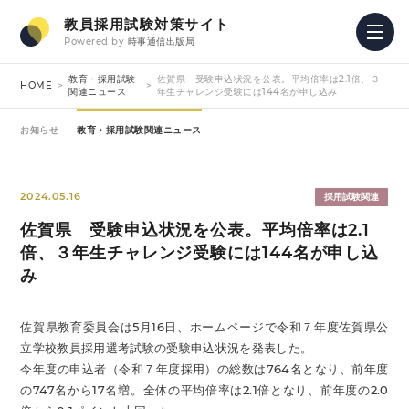
教員採用試験対策サイト
Powered by
時事通信出版局
教育・採用試験
佐賀県 受験申込状況を公表。平均倍率は2.1倍、３
HOME
関連ニュース
年生チャレンジ受験には144名が申し込み
お知らせ
教育・採用試験関連ニュース
2024.05.16
採用試験関連
佐賀県 受験申込状況を公表。平均倍率は2.1
倍、３年生チャレンジ受験には144名が申し込
み
佐賀県教育委員会は5月16日、ホームページで令和７年度佐賀県公
立学校教員採用選考試験の受験申込状況を発表した。
今年度の申込者（令和７年度採用）の総数は764名となり、前年度
の747名から17名増。全体の平均倍率は2.1倍となり、前年度の2.0