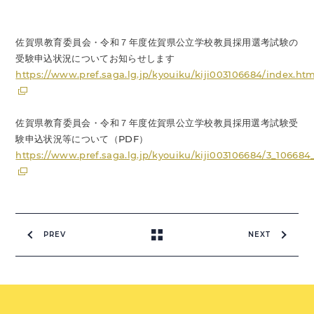
佐賀県教育委員会・令和７年度佐賀県公立学校教員採用選考試験の
受験申込状況についてお知らせします
https://www.pref.saga.lg.jp/kyouiku/kiji003106684/index.htm
佐賀県教育委員会・令和７年度佐賀県公立学校教員採用選考試験受
験申込状況等について（PDF）
https://www.pref.saga.lg.jp/kyouiku/kiji003106684/3_10668
PREV
NEXT