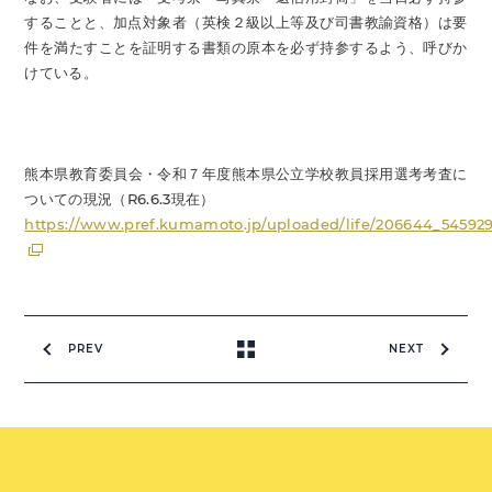
することと、加点対象者（英検２級以上等及び司書教諭資格）は要
件を満たすことを証明する書類の原本を必ず持参するよう、呼びか
けている。
熊本県教育委員会・令和７年度熊本県公立学校教員採用選考考査に
ついての現況（R6.6.3現在）
https://www.pref.kumamoto.jp/uploaded/life/206644_54592
PREV
NEXT