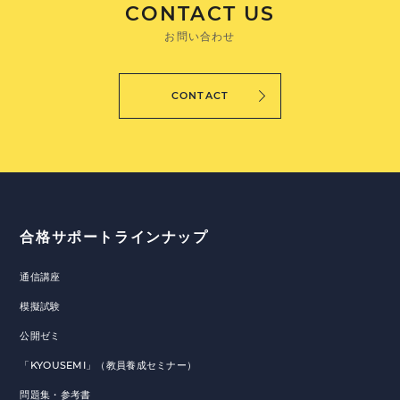
CONTACT US
お問い合わせ
CONTACT
合格サポートラインナップ
通信講座
模擬試験
公開ゼミ
「KYOUSEMI」（教員養成セミナー）
問題集・参考書