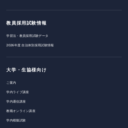
教員採用試験情報
学習法・教員採用試験データ
2026年度 自治体別採用試験情報
大学・生協様向け
ご案内
学内ライブ講座
学内通信講座
教職オンライン講座
学内模擬試験