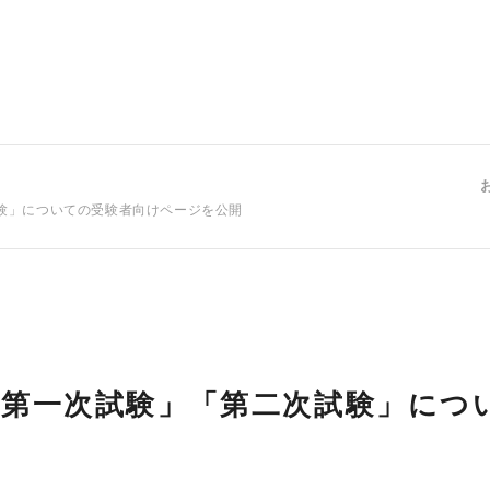
験」についての受験者向けページを公開
「第一次試験」「第二次試験」につ