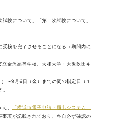
次試験について」「第二次試験について」
でに受検を完了させることになる（期間内に
市立金沢高等学校、大和大学・大阪吹田キ
月）〜9月6日（金）までの間の指定日（１
る。
うえ、
「横浜市電子申請・届出システム」
要事項が記載されており、各自必ず確認の