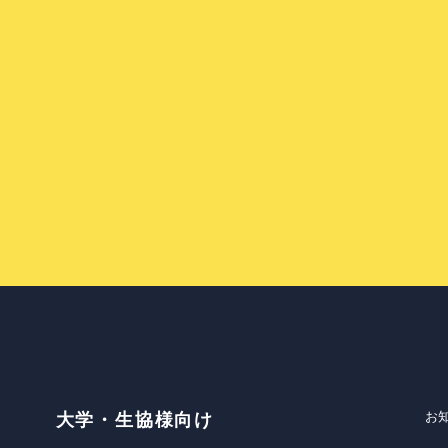
お
大学・生協様向け