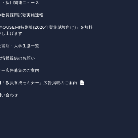
育・採用関連ニュース
の教員採用試験実施速報
YOUSEMI特別版(2026年実施試験向け)」を無料
差し上げます
扱書店・大学生協一覧
験情報提供のお願い
ナー広告募集のご案内
刊「教員養成セミナー」広告掲載のご案内
問い合わせ