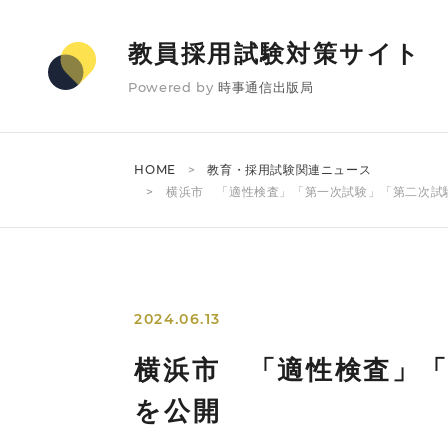
教員採用試験対策サイト
Powered by
時事通信出版局
HOME
教育・採用試験関連ニュース
横浜市 「適性検査」「第一次試験」「第二次試
2024.06.13
横浜市 「適性検査」
を公開