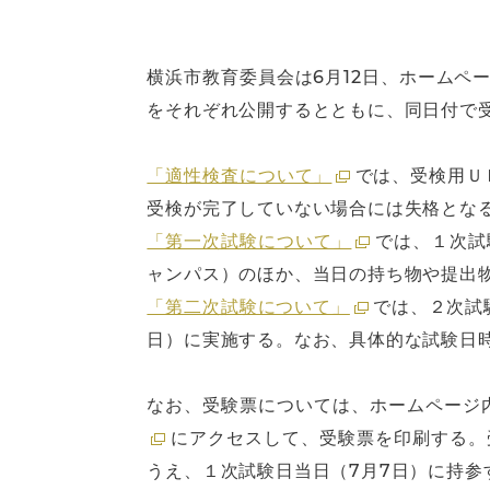
横浜市教育委員会は6月12日、ホーム
をそれぞれ公開するとともに、同日付で
「適性検査について」
では、受検用Ｕ
受検が完了していない場合には失格とな
「第一次試験について」
では、１次試
ャンパス）のほか、当日の持ち物や提出
「第二次試験について」
では、２次試
日）に実施する。なお、具体的な試験日
なお、受験票については、ホームページ
にアクセスして、受験票を印刷する。
うえ、１次試験日当日（7月7日）に持参