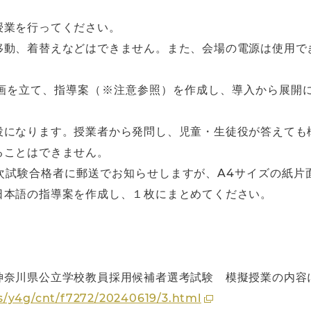
授業を行ってください。
移動、着替えなどはできません。また、会場の電源は使用で
画を立て、指導案（※注意参照）を作成し、導入から展開に
役になります。授業者から発問し、児童・生徒役が答えても
ることはできません。
次試験合格者に郵送でお知らせしますが、A4サイズの紙片
日本語の指導案を作成し、１枚にまとめてください。
神奈川県公立学校教員採用候補者選考試験 模擬授業の内容
s/y4g/cnt/f7272/20240619/3.html