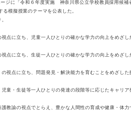
ムページに「令和６年度実施 神奈川県公立学校教員採用候補
施する模擬授業のテーマを公表した。
り。
の視点に立ち、児童一人ひとりの確かな学力の向上をめざし
の視点に立ち、生徒一人ひとりの確かな学力の向上をめざし
」の視点に立ち、問題発見・解決能力を育むことをめざした
、児童・生徒等一人ひとりの発達の段階等に応じたキャリア
養護教諭の視点でとらえ、豊かな人間性の育成や健康・体力