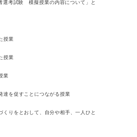
者選考試験 模擬授業の内容について」と
た授業
た授業
授業
発達を促すことにつながる授業
づくりをとおして、自分や相手、一人ひと