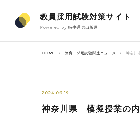
教員採用試験対策サイト
Powered by
時事通信出版局
HOME
教育・採用試験関連ニュース
神奈川
2024.06.19
神奈川県 模擬授業の