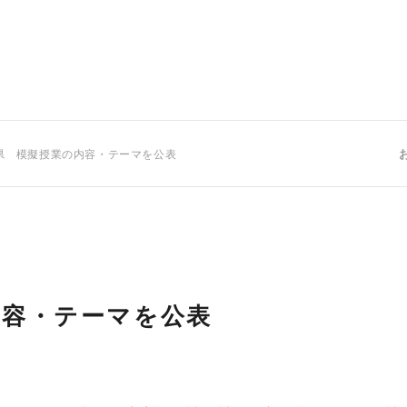
県 模擬授業の内容・テーマを公表
内容・テーマを公表