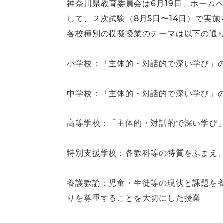
神奈川県教育委員会は6月19日、ホー
して、２次試験（8月5日〜14日）で実
各校種別の模擬授業のテーマは以下の通
小学校：「主体的・対話的で深い学び」
中学校：「主体的・対話的で深い学び」
高等学校：「主体的・対話的で深い学び
特別支援学校：各教科等の特質をふまえ
養護教諭：児童・生徒等の現状と課題を
りを尊重することを大切にした授業