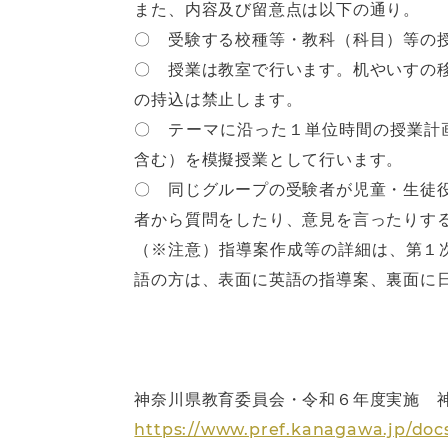
また、内容及び留意点は以下の通り。
〇 受験する校種等・教科（科目）等の
〇 授業は教室で行います。机やいすの
の持込は禁止します。
〇 テーマに沿った１単位時間の授業計
含む）を模擬授業として行います。
〇 同じグループの受験者が児童・生徒
者から質問をしたり、意見を言ったりす
（※注意）指導案作成等の詳細は、第１
語の方は、表面に英語の指導案、裏面に
神奈川県教育委員会・令和６年度実施 
https://www.pref.kanagawa.jp/doc