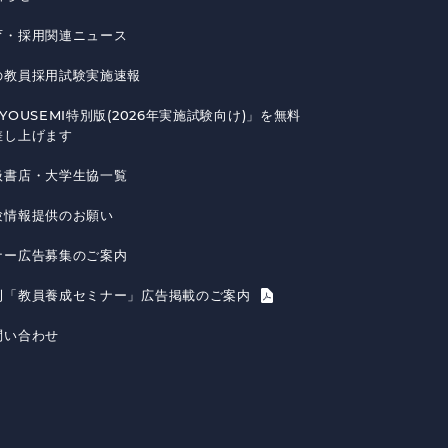
育・採用関連ニュース
の教員採用試験実施速報
YOUSEMI特別版(2026年実施試験向け)」を無料
差し上げます
扱書店・大学生協一覧
験情報提供のお願い
ナー広告募集のご案内
刊「教員養成セミナー」広告掲載のご案内
問い合わせ