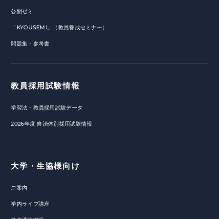
公開ゼミ
「KYOUSEMI」（教員養成セミナー）
問題集・参考書
教員採用試験情報
学習法・教員採用試験データ
2026年度 自治体別採用試験情報
大学・生協様向け
ご案内
学内ライブ講座