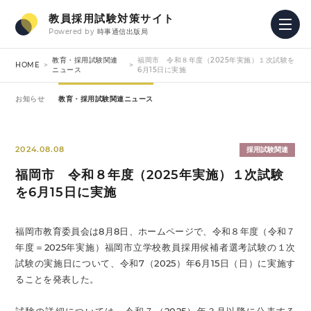
教員採用試験対策サイト
Powered by
時事通信出版局
教育・採用試験関連
福岡市 令和８年度（2025年実施）１次試験を
HOME
ニュース
6月15日に実施
お知らせ
教育・採用試験関連ニュース
2024.08.08
採用試験関連
福岡市 令和８年度（2025年実施）１次試験
を6月15日に実施
福岡市教育委員会は8月8日、ホームページで、令和８年度（令和７
年度＝2025年実施）福岡市立学校教員採用候補者選考試験の１次
試験の実施日について、令和7（2025）年6月15日（日）に実施す
ることを発表した。