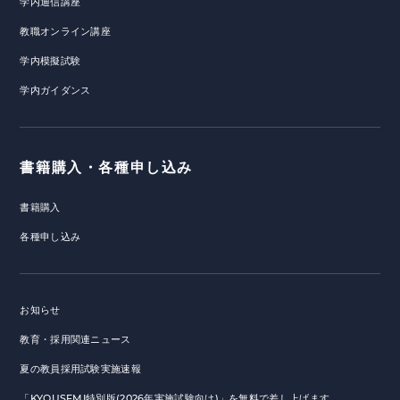
学内通信講座
教職オンライン講座
学内模擬試験
学内ガイダンス
書籍購入・各種申し込み
書籍購入
各種申し込み
お知らせ
教育・採用関連ニュース
夏の教員採用試験実施速報
「KYOUSEMI特別版(2026年実施試験向け)」を無料で差し上げます