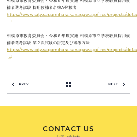
相模原市教育委員会・令和６年度実施 相模原市立学校教員採用候
補者選考試験 採用候補者名簿A登載者
https://www.city.sagamihara.kanagawa.jp/_res/projects/defa
相模原市教育委員会・令和６年度実施 相模原市立学校教員採用候
補者選考試験 第２次試験の評定及び選考方法
https://www.city.sagamihara.kanagawa.jp/_res/projects/defa
PREV
NEXT
CONTACT US
お問い合わせ