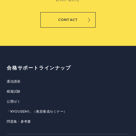
CONTACT
合格サポートラインナップ
通信講座
模擬試験
公開ゼミ
「KYOUSEMI」（教員養成セミナー）
問題集・参考書