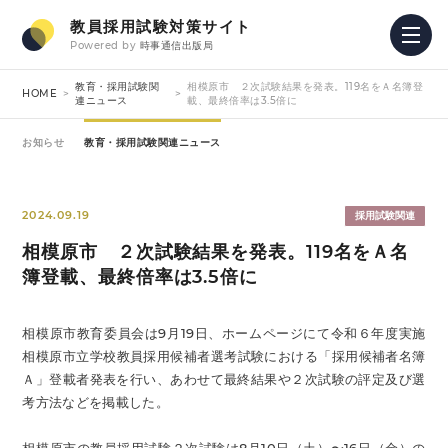
教員採用試験対策サイト
Powered by
時事通信出版局
教育・採用試験関
相模原市 ２次試験結果を発表。119名をＡ名簿登
HOME
連ニュース
載、最終倍率は3.5倍に
お知らせ
教育・採用試験関連ニュース
2024.09.19
採用試験関連
相模原市 ２次試験結果を発表。119名をＡ名
簿登載、最終倍率は3.5倍に
相模原市教育委員会は9月19日、ホームページにて令和６年度実施
相模原市立学校教員採用候補者選考試験における「採用候補者名簿
Ａ」登載者発表を行い、あわせて最終結果や２次試験の評定及び選
考方法などを掲載した。