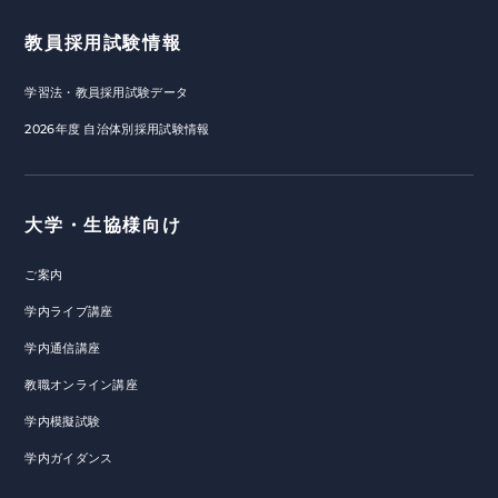
教員採用試験情報
学習法・教員採用試験データ
2026年度 自治体別採用試験情報
大学・生協様向け
ご案内
学内ライブ講座
学内通信講座
教職オンライン講座
学内模擬試験
学内ガイダンス