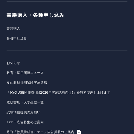
書籍購入・各種申し込み
書籍購入
各種申し込み
お知らせ
教育・採用関連ニュース
夏の教員採用試験実施速報
「KYOUSEMI特別版(2026年実施試験向け)」を無料で差し上げます
取扱書店・大学生協一覧
試験情報提供のお願い
バナー広告募集のご案内
月刊「教員養成セミナー」広告掲載のご案内