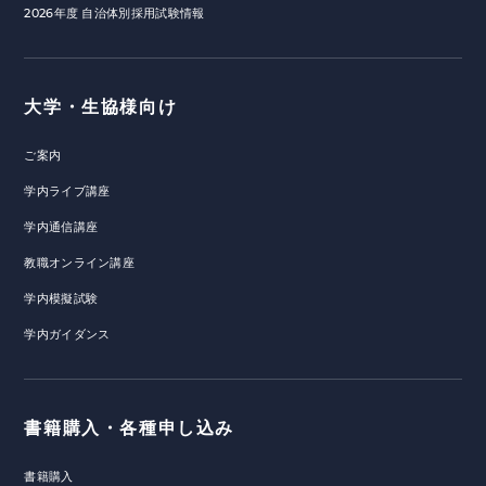
2026年度 自治体別採用試験情報
大学・生協様向け
ご案内
学内ライブ講座
学内通信講座
教職オンライン講座
学内模擬試験
学内ガイダンス
書籍購入・各種申し込み
書籍購入