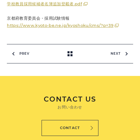
学校教員採用候補者名簿追加登載者.pdf
京都府教育委員会・採用試験情報
https://www.kyoto-be.ne.jp/kyoshoku/cms/?p=39
PREV
NEXT
CONTACT US
お問い合わせ
CONTACT