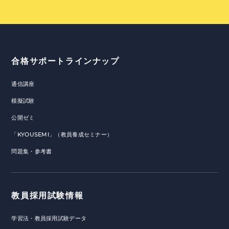
合格サポートラインナップ
通信講座
模擬試験
公開ゼミ
「KYOUSEMI」（教員養成セミナー）
問題集・参考書
教員採用試験情報
学習法・教員採用試験データ