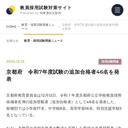
教員採用試験対策サイト
Powered by
時事通信出版局
教育・採用試験関連ニュ
京都府 令和7年度試験の追加合格者46名
HOME
ース
を発表
お知らせ
教育・採用試験関連ニュース
2024.12.12
採用試験関連
京都府 令和7年度試験の追加合格者46名を発
表
京都府教育委員会は12月12日、令和７年度京都府公立学校教員採用
候補者名簿の追加登載者（追加合格者）として46名を発表した。
校種別では小学校17名、中学校8名、高等学校16名、特別支援学校5
名となっている。