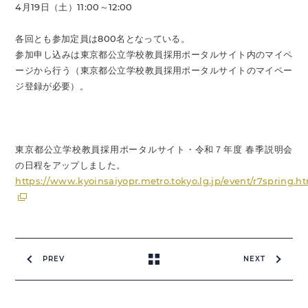
4月19日（土）11:00～12:00
各回とも参加定員は800名となっている。
参加申し込みは東京都公立学校教員採用ポータルサイト内のマイペ
ージから行う（東京都公立学校教員採用ポータルサイトのマイペー
ジ登録が必要）。
東京都公立学校教員採用ポータルサイト・令和７年度 春季説明会
の日程をアップしました。
https://www.kyoinsaiyopr.metro.tokyo.lg.jp/event/r7spring.h
PREV
NEXT