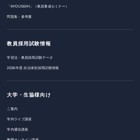
「KYOUSEMI」（教員養成セミナー）
問題集・参考書
教員採用試験情報
学習法・教員採用試験データ
2026年度 自治体別採用試験情報
大学・生協様向け
ご案内
学内ライブ講座
学内通信講座
教職オンライン講座