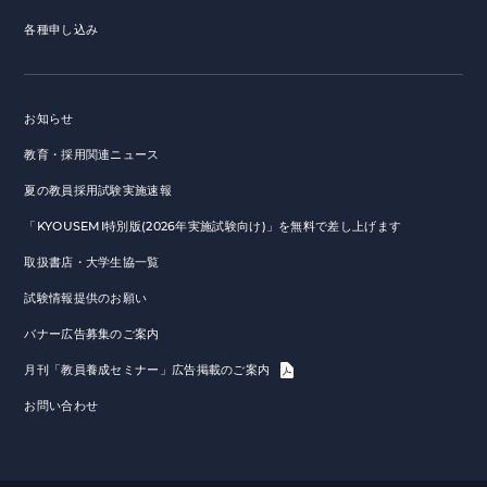
各種申し込み
お知らせ
教育・採用関連ニュース
夏の教員採用試験実施速報
「KYOUSEMI特別版(2026年実施試験向け)」を無料で差し上げます
取扱書店・大学生協一覧
試験情報提供のお願い
バナー広告募集のご案内
月刊「教員養成セミナー」広告掲載のご案内
お問い合わせ