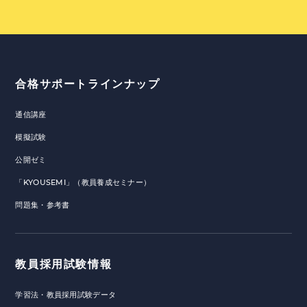
合格サポートラインナップ
通信講座
模擬試験
公開ゼミ
「KYOUSEMI」（教員養成セミナー）
問題集・参考書
教員採用試験情報
学習法・教員採用試験データ