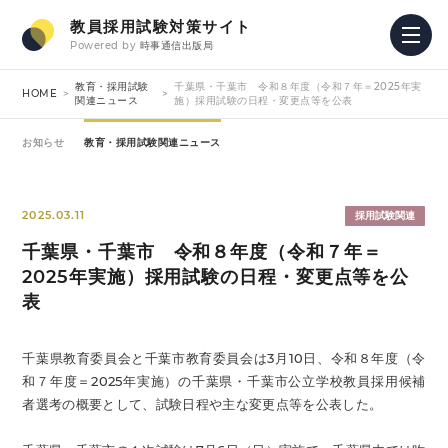
教員採用試験対策サイト
Powered by
時事通信出版局
教育・採用試験
千葉県・千葉市 令和８年度（令和７年＝2025年実
HOME
関連ニュース
施）採用試験の日程・変更点等を公表
お知らせ
教育・採用試験関連ニュース
2025.03.11
採用試験関連
千葉県・千葉市 令和８年度（令和７年＝
2025年実施）採用試験の日程・変更点等を公
表
千葉県教育委員会と千葉市教育委員会は3月10日、令和８年度（令
和７年度＝2025年実施）の千葉県・千葉市公立学校教員採用候補
者選考の概要として、試験日程や主な変更点等を公表した。