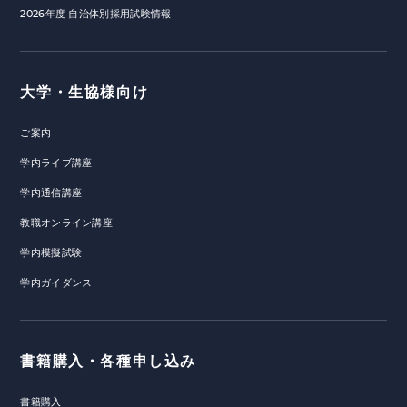
2026年度 自治体別採用試験情報
大学・生協様向け
ご案内
学内ライブ講座
学内通信講座
教職オンライン講座
学内模擬試験
学内ガイダンス
書籍購入・各種申し込み
書籍購入