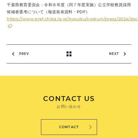
千葉県教育委員会：令和８年度（同７年度実施）公立学校教員採用
候補者選考について（報道発表資料・PDF）
https://www.pref.chiba.lg.jp/kyouiku/syokuin/press/2024/
PREV
NEXT
CONTACT US
お問い合わせ
CONTACT