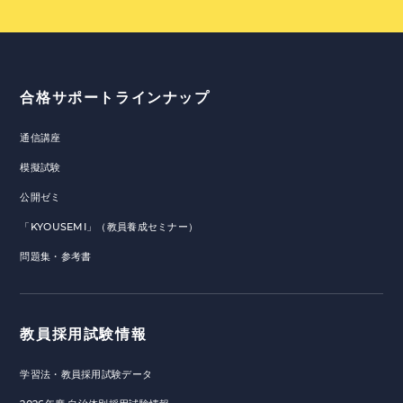
合格サポートラインナップ
通信講座
模擬試験
公開ゼミ
「KYOUSEMI」（教員養成セミナー）
問題集・参考書
教員採用試験情報
学習法・教員採用試験データ