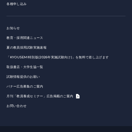
各種申し込み
お知らせ
教育・採用関連ニュース
夏の教員採用試験実施速報
「KYOUSEMI特別版(2026年実施試験向け)」を無料で差し上げます
取扱書店・大学生協一覧
試験情報提供のお願い
バナー広告募集のご案内
月刊「教員養成セミナー」広告掲載のご案内
お問い合わせ