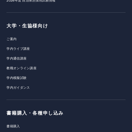
2026年度 自治体別採用試験情報
大学・生協様向け
ご案内
学内ライブ講座
学内通信講座
教職オンライン講座
学内模擬試験
学内ガイダンス
書籍購入・各種申し込み
書籍購入