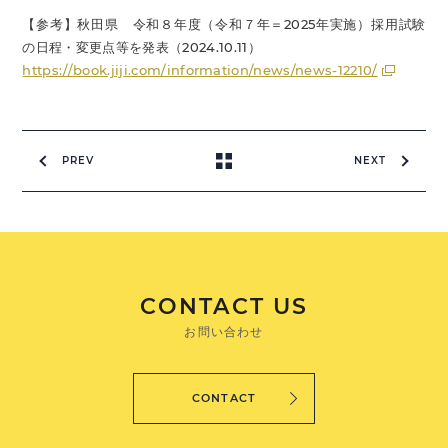
【参考】秋田県 令和８年度（令和７年＝2025年実施）採用試験
の日程・変更点等を発表（2024.10.11）
https://book.jiji.com/information/news/news-12210/
PREV
NEXT
CONTACT US
お問い合わせ
CONTACT