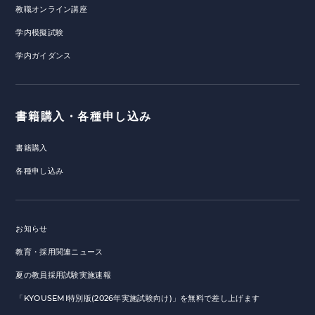
教職オンライン講座
学内模擬試験
学内ガイダンス
書籍購入・各種申し込み
書籍購入
各種申し込み
お知らせ
教育・採用関連ニュース
夏の教員採用試験実施速報
「KYOUSEMI特別版(2026年実施試験向け)」を無料で差し上げます