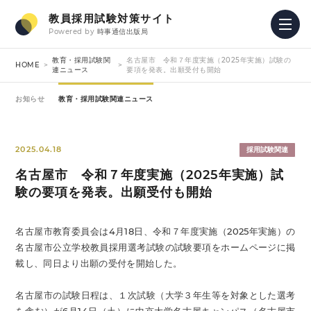
教員採用試験対策サイト
Powered by
時事通信出版局
教育・採用試験関
名古屋市 令和７年度実施（2025年実施）試験の
HOME
連ニュース
要項を発表。出願受付も開始
お知らせ
教育・採用試験関連ニュース
2025.04.18
採用試験関連
名古屋市 令和７年度実施（2025年実施）試
験の要項を発表。出願受付も開始
名古屋市教育委員会は4月18日、令和７年度実施（2025年実施）の
名古屋市公立学校教員採用選考試験の試験要項をホームページに掲
載し、同日より出願の受付を開始した。
名古屋市の試験日程は、１次試験（大学３年生等を対象とした選考