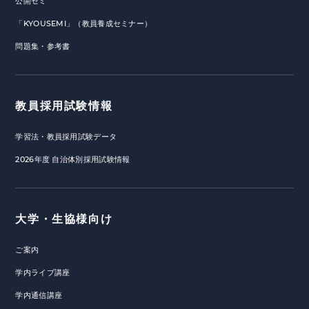
公開ゼミ
「KYOUSEMI」（教員養成セミナー）
問題集・参考書
教員採用試験情報
学習法・教員採用試験データ
2026年度 自治体別採用試験情報
大学・生協様向け
ご案内
学内ライブ講座
学内通信講座