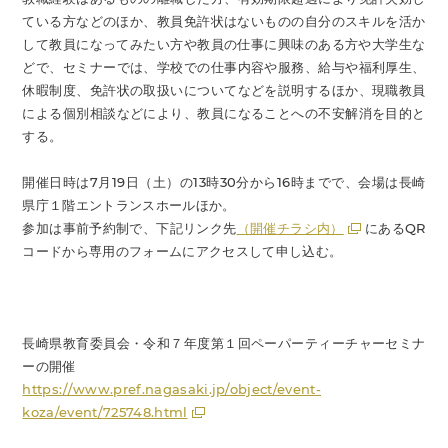
ている方などのほか、教員免許状はないものの自分のスキルを活か
して教員になってみたい方や教員の仕事に興味のある方や大学生な
どで、セミナーでは、学校での仕事内容や服務、給与や福利厚生、
休暇制度、免許状の取扱いについてなどを説明するほか、現職教員
による個別相談などにより、教員になることへの不安解消を目的と
する。
開催日時は7月19日（土）の13時30分から16時までで、会場は長崎
県庁１階エントランスホールほか。
参加は事前予約制で、下記リンク先
（開催チラシ内）
にあるQR
コードから専用のフォームにアクセスして申し込む。
長崎県教育委員会・令和７年度第１回ペーパーティーチャーセミナ
ーの開催
https://www.pref.nagasaki.jp/object/event-
koza/event/725748.html