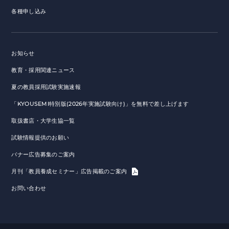
各種申し込み
お知らせ
教育・採用関連ニュース
夏の教員採用試験実施速報
「KYOUSEMI特別版(2026年実施試験向け)」を無料で差し上げます
取扱書店・大学生協一覧
試験情報提供のお願い
バナー広告募集のご案内
月刊「教員養成セミナー」広告掲載のご案内
お問い合わせ