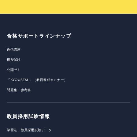
合格サポートラインナップ
通信講座
模擬試験
公開ゼミ
「KYOUSEMI」（教員養成セミナー）
問題集・参考書
教員採用試験情報
学習法・教員採用試験データ