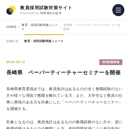
教員採用試験対策サイト
Powered by
時事通信出版局
教育・採用試験関連ニュー
長崎県 ペーパーティーチャーセミナーを
HOME
ス
開催
お知らせ
教育・採用試験関連ニュース
2025.05.12
採用試験関連
長崎県 ペーパーティーチャーセミナーを開催
長崎県教育委員会では、教員免許はあるものの全く教職経験のない
方や様々な理由で教職を離れている方、また、大学生など教員の仕
事に興味のある方を対象にした「ペーパーティーチャーセミナー」
を開催する。
対象となるのは、教員免許はあるものの教職経験のない方や、逆に
教職経験はあるものの離職した方、有効期限超過により免許失効し