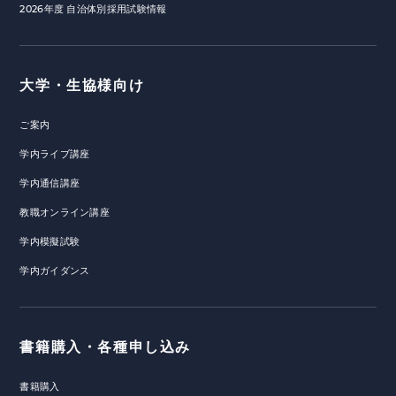
2026年度 自治体別採用試験情報
大学・生協様向け
ご案内
学内ライブ講座
学内通信講座
教職オンライン講座
学内模擬試験
学内ガイダンス
書籍購入・各種申し込み
書籍購入