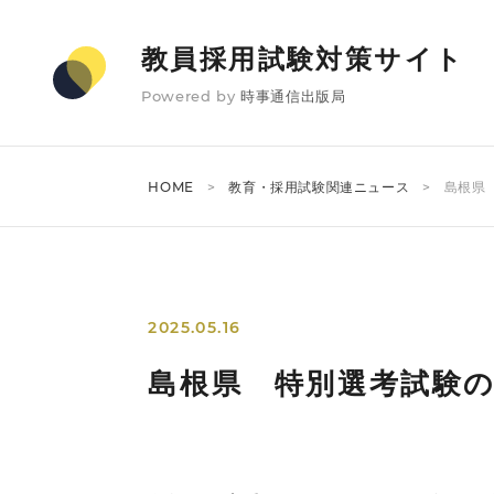
教員採用試験対策サイト
Powered by
時事通信出版局
HOME
教育・採用試験関連ニュース
島根県
2025.05.16
島根県 特別選考試験の