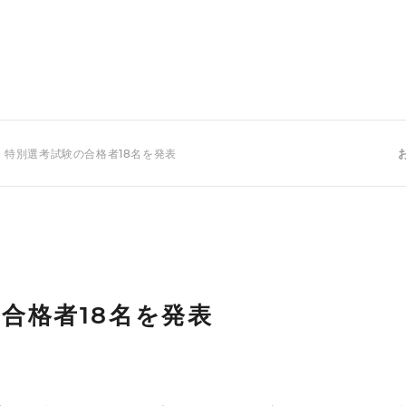
 特別選考試験の合格者18名を発表
合格者18名を発表