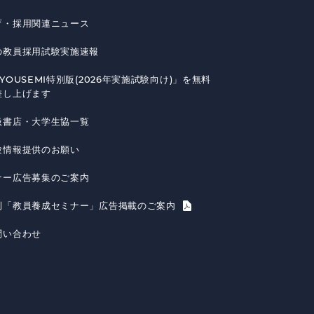
育・採用関連ニュース
の教員採用試験実施速報
YOUSEMI特別版(2026年実施試験向け)」を無料
差し上げます
扱書店・大学生協一覧
験情報提供のお願い
ナー広告募集のご案内
刊「教員養成セミナー」広告掲載のご案内
問い合わせ