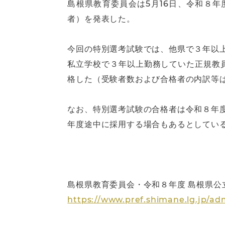
島根県教育委員会は5月16日、令和８
者）を発表した。
今回の特別選考試験では、他県で３年以
私立学校で３年以上勤務していた正規教員
格した（受験者数および合格者の内訳等
なお、特別選考試験の合格者は令和８年
年度途中に採用する場合もあるとしてい
島根県教育委員会・令和８年度 島根県公
https://www.pref.shimane.lg.jp/ad