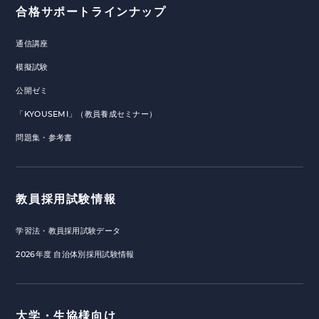
合格サポートラインナップ
通信講座
模擬試験
公開ゼミ
「KYOUSEMI」（教員養成セミナー）
問題集・参考書
教員採用試験情報
学習法・教員採用試験データ
2026年度 自治体別採用試験情報
大学・生協様向け