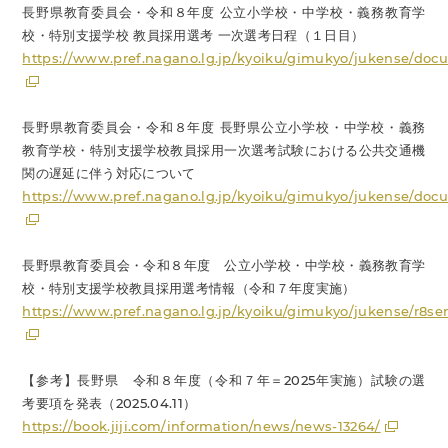
長野県教育委員会・令和８年度 公立小学校・中学校・義務教育学
校・特別支援学校 教員採用選考 一次選考日程（１日目）
https://www.pref.nagano.lg.jp/kyoiku/gimukyo/jukense/docu
長野県教育委員会・令和８年度 長野県公立小学校・中学校・義務
教育学校・特別支援学校教員採用一次選考試験における公共交通機
関の遅延に伴う対応について
https://www.pref.nagano.lg.jp/kyoiku/gimukyo/jukense/do
長野県教育委員会・令和８年度 公立小学校・中学校・義務教育学
校・特別支援学校教員採用選考情報（令和７年度実施）
https://www.pref.nagano.lg.jp/kyoiku/gimukyo/jukense/r8se
【参考】長野県 令和８年度（令和７年＝2025年実施）試験の選
考要項を発表（2025.04.11）
https://book.jiji.com/information/news/news-13264/