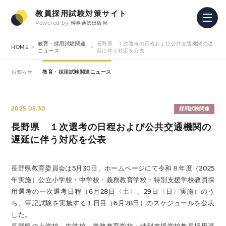
教員採用試験対策サイト
Powered by
時事通信出版局
教育・採用試験関連
長野県 １次選考の日程および公共交通機関の遅
HOME
ニュース
延に伴う対応を公表
お知らせ
教育・採用試験関連ニュース
2025.05.30
採用試験関連
長野県 １次選考の日程および公共交通機関の
遅延に伴う対応を公表
長野県教育委員会は5月30日、ホームページにて令和８年度（2025
年実施）公立小学校・中学校・義務教育学校・特別支援学校教員採
用選考の一次選考日程（6月28日〈土〉、29日〈日〉実施）のう
ち、筆記試験を実施する１日目（6月28日）のスケジュールを公表
した。