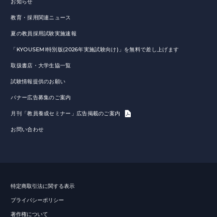
お知らせ
教育・採用関連ニュース
夏の教員採用試験実施速報
「KYOUSEMI特別版(2026年実施試験向け)」を無料で差し上げます
取扱書店・大学生協一覧
試験情報提供のお願い
バナー広告募集のご案内
月刊「教員養成セミナー」広告掲載のご案内
お問い合わせ
特定商取引法に関する表示
プライバシーポリシー
著作権について