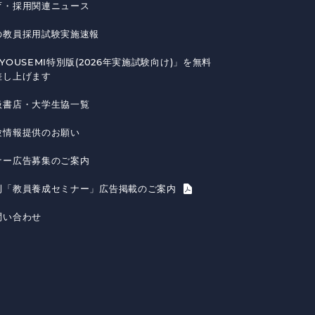
育・採用関連ニュース
の教員採用試験実施速報
YOUSEMI特別版(2026年実施試験向け)」を無料
差し上げます
扱書店・大学生協一覧
験情報提供のお願い
ナー広告募集のご案内
刊「教員養成セミナー」広告掲載のご案内
問い合わせ