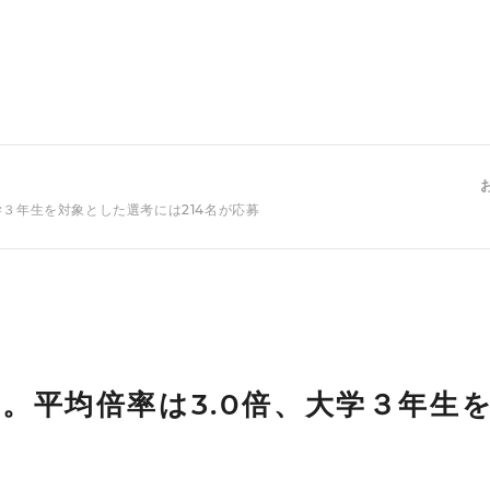
学３年生を対象とした選考には214名が応募
。平均倍率は3.0倍、大学３年生