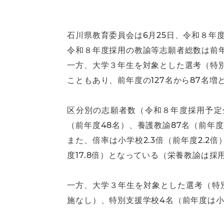
石川県教育委員会は6月25日、令和８年
令和８年度採用の教諭等志願者総数は前年度
一方、大学３年生を対象とした選考（特
こともあり、前年度の127名から87名増
区分別の志願者数（令和８年度採用予定分
（前年度48名）、養護教諭87名（前年度
また、倍率は小学校2.3倍（前年度2.2倍
度17.8倍）となっている（栄養教諭は
一方、大学３年生を対象とした選考（特別
施なし）、特別支援学校4名（前年度は小