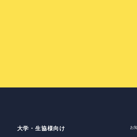
お
大学・生協様向け