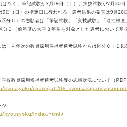
はなく、筆記試験が7月19日（土）、実技試験が7月20日
は3日（日）の指定日に行われる。選考結果の発表は9月26
考区分Ｃ）の志願者は「筆記試験」「実技試験」「適性検査
区分Ｄ（前年度の大学３年生を対象とした選考において基
には、４年次の教員採用候補者選考試験からは区分Ｃ・Ｄ以
立学校教員採用候補者選考試験等の志願状況について（PDF
iku/kyousyoku/exam/pdf/R8_kyousaisigansyasuu.pd
ージ
ku/kyousyoku/index.html