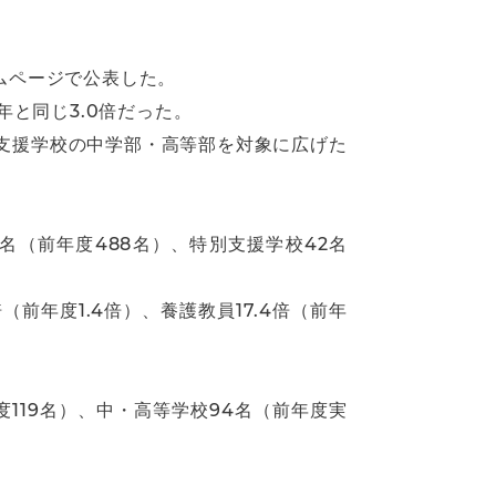
ムページで公表した。
年と同じ3.0倍だった。
支援学校の中学部・高等部を対象に広げた
名（前年度488名）、特別支援学校42名
（前年度1.4倍）、養護教員17.4倍（前年
119名）、中・高等学校94名（前年度実