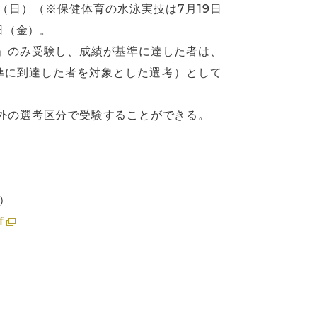
（日）（※保健体育の水泳実技は7月19日
日（金）。
」のみ受験し、成績が基準に達した者は、
準に到達した者を対象とした選考）として
外の選考区分で受験することができる。
）
f