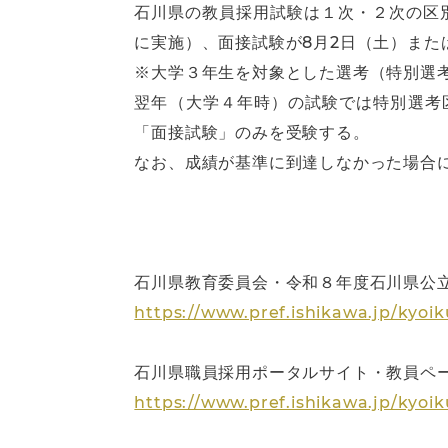
石川県の教員採用試験は１次・２次の区別
に実施）、面接試験が8月2日（土）また
※大学３年生を対象とした選考（特別選
翌年（大学４年時）の試験では特別選考
「面接試験」のみを受験する。
なお、成績が基準に到達しなかった場合
石川県教育委員会・令和８年度石川県公
https://www.pref.ishikawa.jp/kyo
石川県職員採用ポータルサイト・教員ペ
https://www.pref.ishikawa.jp/kyoi