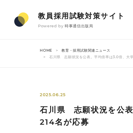
教員採用試験対策サイト
Powered by
時事通信出版局
HOME
教育・採用試験関連ニュース
石川県 志願状況を公表。平均倍率は3.0倍、大
2025.06.25
石川県 志願状況を公表
214名が応募