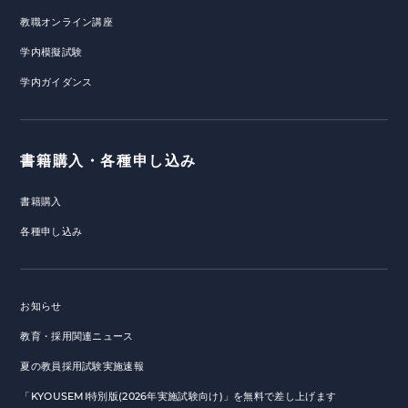
教職オンライン講座
学内模擬試験
学内ガイダンス
書籍購入・各種申し込み
書籍購入
各種申し込み
お知らせ
教育・採用関連ニュース
夏の教員採用試験実施速報
「KYOUSEMI特別版(2026年実施試験向け)」を無料で差し上げます