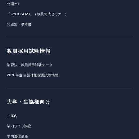
公開ゼミ
「KYOUSEMI」（教員養成セミナー）
問題集・参考書
教員採用試験情報
学習法・教員採用試験データ
2026年度 自治体別採用試験情報
大学・生協様向け
ご案内
学内ライブ講座
学内通信講座