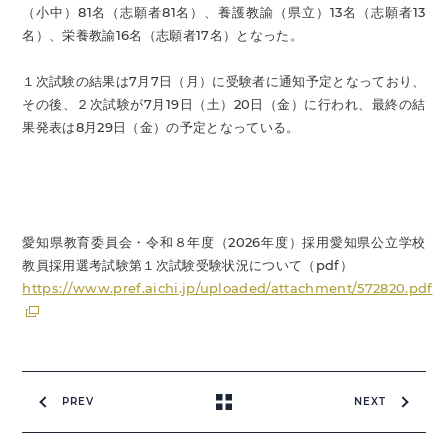
（小中）81名（志願者81名）、養護教諭（県立）13名（志願者13
名）、栄養教諭16名（志願者17名）となった。
１次試験の結果は7月7日（月）に受験者に通知予定となっており、
その後、２次試験が7月19日（土）20日（金）に行われ、最終の結
果発表は8月29日（金）の予定となっている。
愛知県教育委員会・令和８年度（2026年度）採用愛知県公立学校
教員採用選考試験第１次試験受験状況について（pdf）
https://www.pref.aichi.jp/uploaded/attachment/572820.pdf
PREV
NEXT