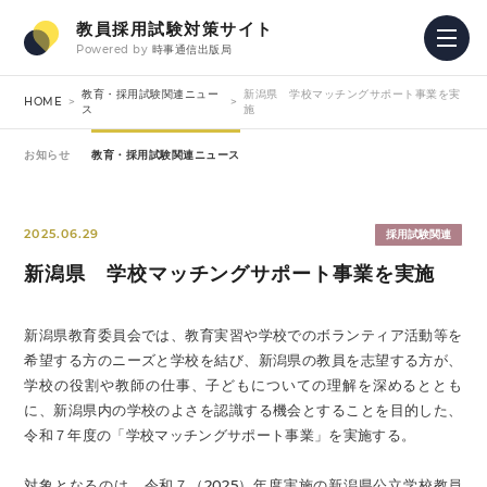
教員採用試験対策サイト
Powered by
時事通信出版局
教育・採用試験関連ニュー
新潟県 学校マッチングサポート事業を実
HOME
ス
施
お知らせ
教育・採用試験関連ニュース
2025.06.29
採用試験関連
新潟県 学校マッチングサポート事業を実施
新潟県教育委員会では、教育実習や学校でのボランティア活動等を
希望する方のニーズと学校を結び、新潟県の教員を志望する方が、
学校の役割や教師の仕事、子どもについての理解を深めるととも
に、新潟県内の学校のよさを認識する機会とすることを目的した、
令和７年度の「学校マッチングサポート事業」を実施する。
対象となるのは、令和７（2025）年度実施の新潟県公立学校教員