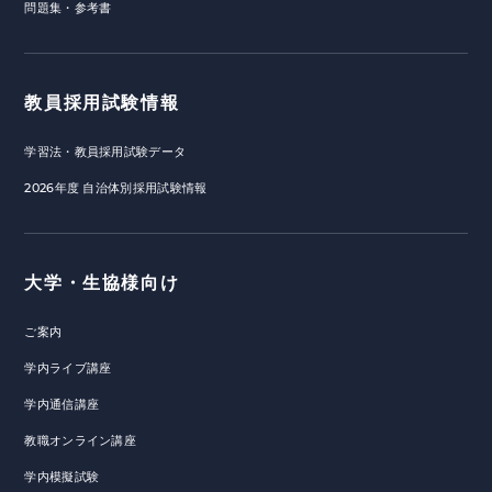
問題集・参考書
教員採用試験情報
学習法・教員採用試験データ
2026年度 自治体別採用試験情報
大学・生協様向け
ご案内
学内ライブ講座
学内通信講座
教職オンライン講座
学内模擬試験