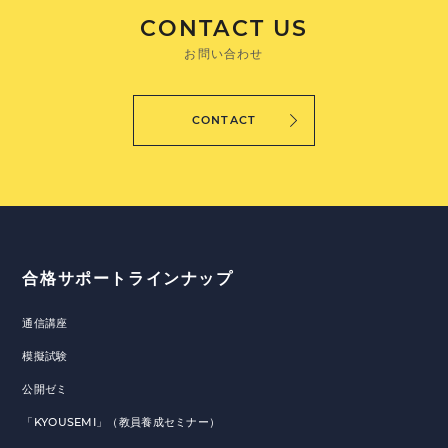
CONTACT US
お問い合わせ
CONTACT
合格サポートラインナップ
通信講座
模擬試験
公開ゼミ
「KYOUSEMI」（教員養成セミナー）