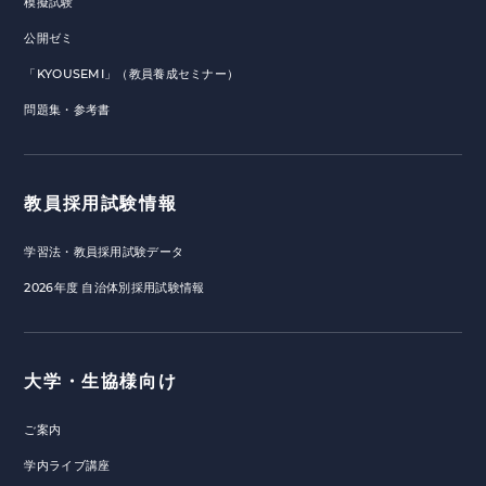
模擬試験
公開ゼミ
「KYOUSEMI」（教員養成セミナー）
問題集・参考書
教員採用試験情報
学習法・教員採用試験データ
2026年度 自治体別採用試験情報
大学・生協様向け
ご案内
学内ライブ講座