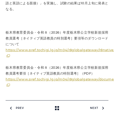
語と英語による面接）」を実施し、試験の結果は10月上旬に発表と
なる。
栃木県教育委員会・令和８（2026）年度栃木県公立学校新規採用
教員選考［ネイティブ英語教員の特別選考］要項等のダウンロード
について
https://www.pref.tochigi.lg.jp/m04/r8globalgateway/r8native
栃木県教育委員会・令和８（2026）年度栃木県公立学校新規採用
教員選考要項［ネイティブ英語教員の特別選考］（PDF）
https://www.pref.tochigi.lg.jp/m04/r8globalgateway/docume
PREV
NEXT