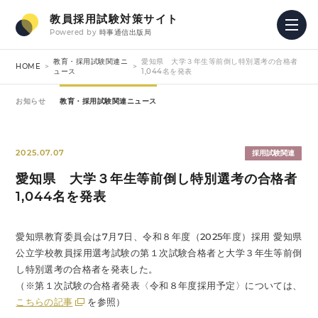
教員採用試験対策サイト
Powered by
時事通信出版局
教育・採用試験関連ニ
愛知県 大学３年生等前倒し特別選考の合格者
HOME
ュース
1,044名を発表
お知らせ
教育・採用試験関連ニュース
2025.07.07
採用試験関連
愛知県 大学３年生等前倒し特別選考の合格者
1,044名を発表
愛知県教育委員会は7月7日、令和８年度（2025年度）採用 愛知県
公立学校教員採用選考試験の第１次試験合格者と大学３年生等前倒
し特別選考の合格者を発表した。
（※第１次試験の合格者発表〈令和８年度採用予定〉については、
こちらの記事
を参照）