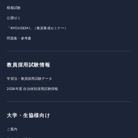
模擬試験
公開ゼミ
「KYOUSEMI」（教員養成セミナー）
問題集・参考書
教員採用試験情報
学習法・教員採用試験データ
2026年度 自治体別採用試験情報
大学・生協様向け
ご案内