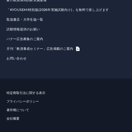
夏の教員採用試験実施速報
「KYOUSEMI特別版(2026年実施試験向け)」を無料で差し上げます
取扱書店・大学生協一覧
試験情報提供のお願い
バナー広告募集のご案内
月刊「教員養成セミナー」広告掲載のご案内
お問い合わせ
特定商取引法に関する表示
プライバシーポリシー
著作権について
会社概要