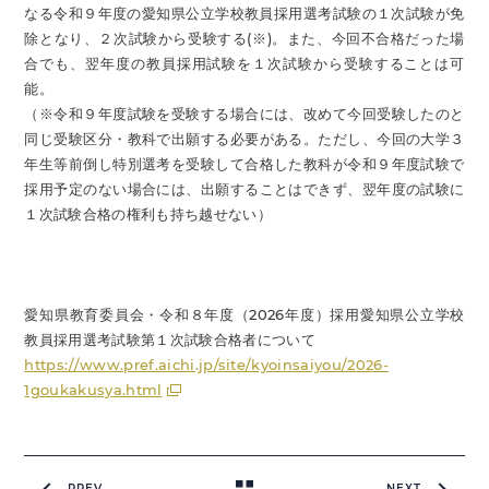
なる令和９年度の愛知県公立学校教員採用選考試験の１次試験が免
除となり、２次試験から受験する(※)。また、今回不合格だった場
合でも、翌年度の教員採用試験を１次試験から受験することは可
能。
（※令和９年度試験を受験する場合には、改めて今回受験したのと
同じ受験区分・教科で出願する必要がある。ただし、今回の大学３
年生等前倒し特別選考を受験して合格した教科が令和９年度試験で
採用予定のない場合には、出願することはできず、翌年度の試験に
１次試験合格の権利も持ち越せない）
愛知県教育委員会・令和８年度（2026年度）採用愛知県公立学校
教員採用選考試験第１次試験合格者について
https://www.pref.aichi.jp/site/kyoinsaiyou/2026-
1goukakusya.html
PREV
NEXT