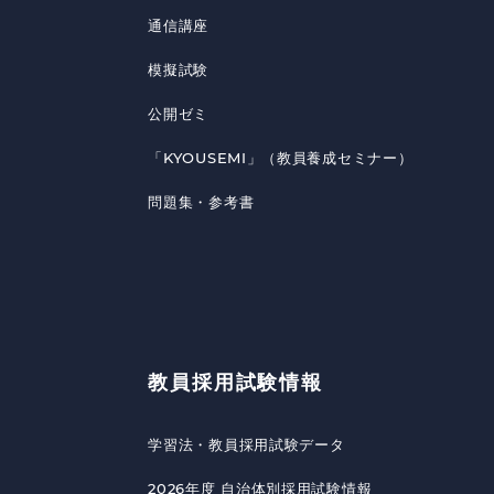
通信講座
模擬試験
公開ゼミ
「KYOUSEMI」（教員養成セミナー）
問題集・参考書
教員採用試験情報
学習法・教員採用試験データ
2026年度 自治体別採用試験情報