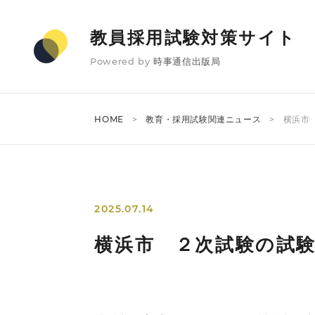
教員採用試験対策サイト
Powered by
時事通信出版局
HOME
教育・採用試験関連ニュース
横浜市
2025.07.14
横浜市 ２次試験の試