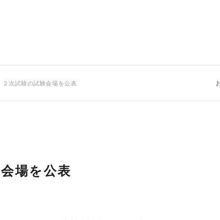
 ２次試験の試験会場を公表
験会場を公表