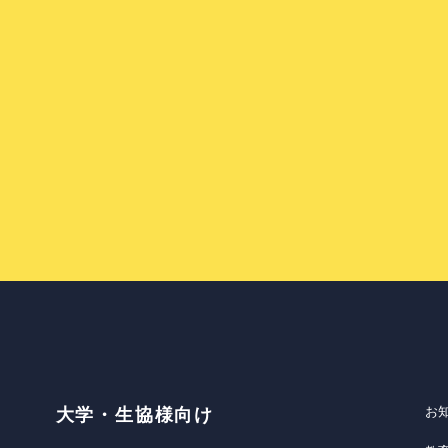
お
大学・生協様向け