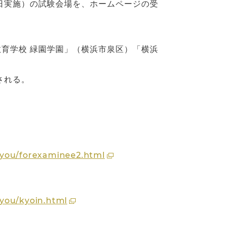
8日実施）の試験会場を、ホームページの受
育学校 緑園学園」（横浜市泉区）「横浜
される。
aiyou/forexaminee2.html
iyou/kyoin.html