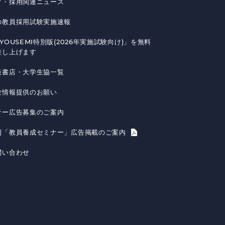
育・採用関連ニュース
の教員採用試験実施速報
YOUSEMI特別版(2026年実施試験向け)」を無料
差し上げます
扱書店・大学生協一覧
験情報提供のお願い
ナー広告募集のご案内
刊「教員養成セミナー」広告掲載のご案内
問い合わせ