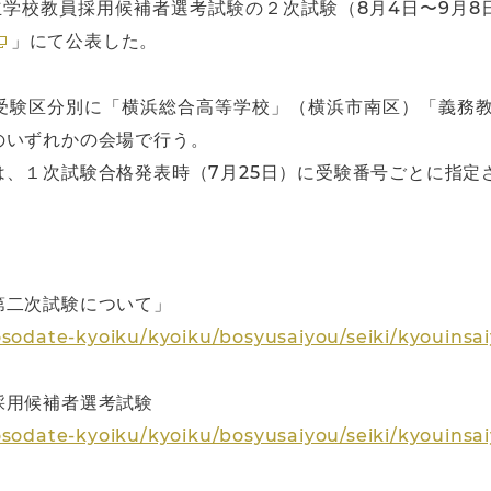
立学校教員採用候補者選考試験の２次試験（8月4日〜9月
」にて公表した。
受験区分別に「横浜総合高等学校」（横浜市南区）「義務教
のいずれかの会場で行う。
、１次試験合格発表時（7月25日）に受験番号ごとに指定
第二次試験について」
osodate-kyoiku/kyoiku/bosyusaiyou/seiki/kyouins
採用候補者選考試験
osodate-kyoiku/kyoiku/bosyusaiyou/seiki/kyouinsa