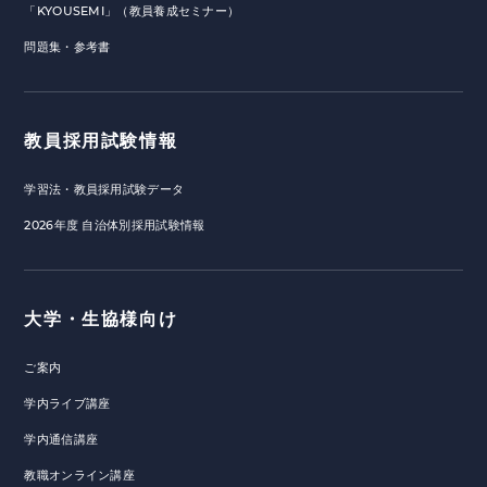
「KYOUSEMI」（教員養成セミナー）
問題集・参考書
教員採用試験情報
学習法・教員採用試験データ
2026年度 自治体別採用試験情報
大学・生協様向け
ご案内
学内ライブ講座
学内通信講座
教職オンライン講座