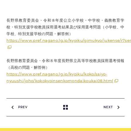
長野県教育委員会・令和８年度公立小学校・中学校・義務教育学
校・特別支援学校教員採用選考結果及び採用選考問題（小学校、中
学校、特別支援学校の問題・解答例）
https://www.pref.nagano.lg.jp/kyoiku/gimukyo/jukense/r7se
長野県教育委員会・令和８年度長野県立高等学校教員採用選考情報
（高校の問題・解答例）
https://www.pref.nagano.lg.jp/kyoiku/koko/saiyo-
nyuushi/joho/kokokyoinsenkomondaikoukai08.html
PREV
NEXT