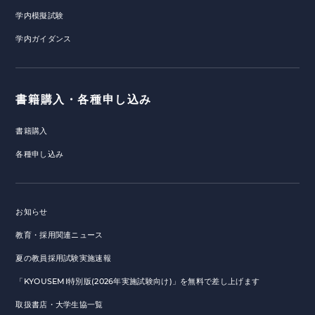
学内模擬試験
学内ガイダンス
書籍購入・各種申し込み
書籍購入
各種申し込み
お知らせ
教育・採用関連ニュース
夏の教員採用試験実施速報
「KYOUSEMI特別版(2026年実施試験向け)」を無料で差し上げます
取扱書店・大学生協一覧