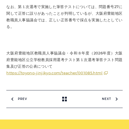
なお、第１次選考で実施した筆答テストについては、問題番号27に
関して正答に誤りがあったことが判明しているが、大阪府豊能地区
教職員人事協議会では、正しい正答番号で採点を実施したとしてい
る。
大阪府豊能地区教職員人事協議会・令和８年度（2026年度）大阪
府豊能地区公立学校教員採用選考テスト第１次選考筆答テスト問題
集及び正答の公表について
https://toyono-jinjikyo.com/teacher/001085.html
PREV
NEXT