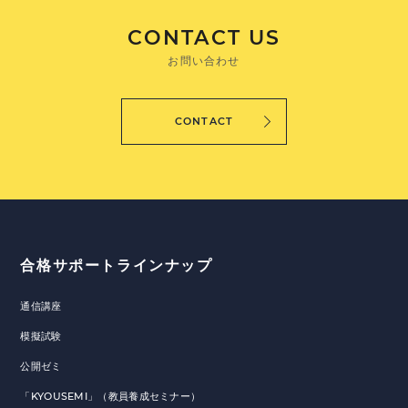
CONTACT US
お問い合わせ
CONTACT
合格サポートラインナップ
通信講座
模擬試験
公開ゼミ
「KYOUSEMI」（教員養成セミナー）