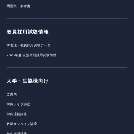
問題集・参考書
教員採用試験情報
学習法・教員採用試験データ
2026年度 自治体別採用試験情報
大学・生協様向け
ご案内
学内ライブ講座
学内通信講座
教職オンライン講座
学内模擬試験