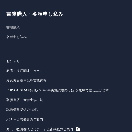
書籍購入・各種申し込み
書籍購入
各種申し込み
お知らせ
教育・採用関連ニュース
夏の教員採用試験実施速報
「KYOUSEMI特別版(2026年実施試験向け)」を無料で差し上げます
取扱書店・大学生協一覧
試験情報提供のお願い
バナー広告募集のご案内
月刊「教員養成セミナー」広告掲載のご案内