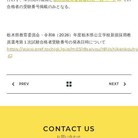
合格者の受験番号掲載のみとなる。
栃木県教育委員会・令和8（2026）年度栃木県公立学校新規採用教
員選考第１次試験合格者受験番号の発表日時について
https://www.pref.tochigi.lg.jp/m03/r8saiyou/r81jishikenkouhy
PREV
NEXT
CONTACT US
お問い合わせ