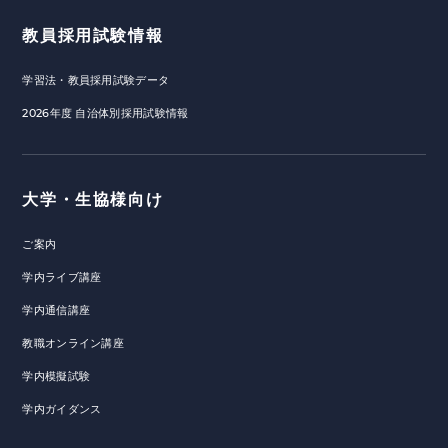
教員採用試験情報
学習法・教員採用試験データ
2026年度 自治体別採用試験情報
大学・生協様向け
ご案内
学内ライブ講座
学内通信講座
教職オンライン講座
学内模擬試験
学内ガイダンス