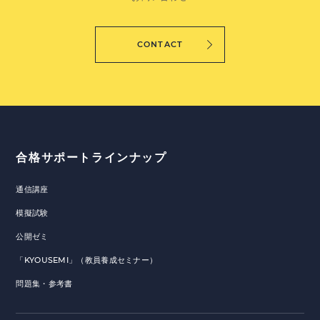
CONTACT
合格サポートラインナップ
通信講座
模擬試験
公開ゼミ
「KYOUSEMI」（教員養成セミナー）
問題集・参考書