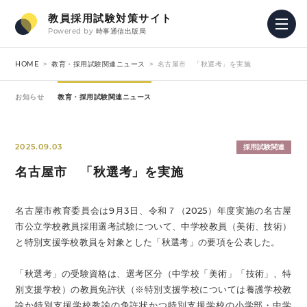
教員採用試験対策サイト
Powered by
時事通信出版局
HOME
教育・採用試験関連ニュース
名古屋市 「秋選考」を実施
お知らせ
教育・採用試験関連ニュース
2025.09.03
採用試験関連
名古屋市 「秋選考」を実施
名古屋市教育委員会は9月3日、令和７（2025）年度実施の名古屋
市公立学校教員採用選考試験について、中学校教員（美術、技術）
と特別支援学校教員を対象とした「秋選考」の要項を公表した。
「秋選考」の受験資格は、選考区分（中学校「美術」「技術」、特
別支援学校）の教員免許状（※特別支援学校については養護学校教
諭か特別支援学校教諭の免許状かつ特別支援学校の小学部・中学