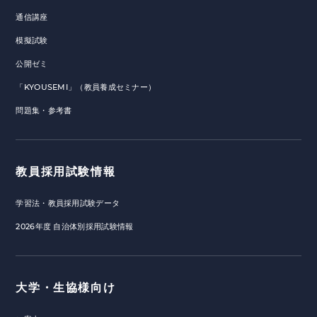
通信講座
模擬試験
公開ゼミ
「KYOUSEMI」（教員養成セミナー）
問題集・参考書
教員採用試験情報
学習法・教員採用試験データ
2026年度 自治体別採用試験情報
大学・生協様向け