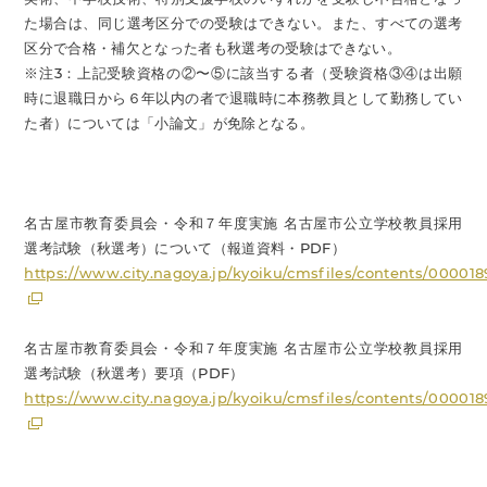
た場合は、同じ選考区分での受験はできない。また、すべての選考
区分で合格・補欠となった者も秋選考の受験はできない。
※注3：上記受験資格の②〜⑤に該当する者（受験資格③④は出願
時に退職日から６年以内の者で退職時に本務教員として勤務してい
た者）については「小論文」が免除となる。
名古屋市教育委員会・令和７年度実施 名古屋市公立学校教員採用
選考試験（秋選考）について（報道資料・PDF）
https://www.city.nagoya.jp/kyoiku/cmsfiles/contents/00001
名古屋市教育委員会・令和７年度実施 名古屋市公立学校教員採用
選考試験（秋選考）要項（PDF）
https://www.city.nagoya.jp/kyoiku/cmsfiles/contents/00001