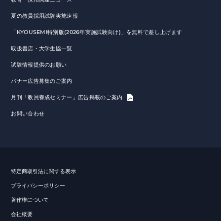
夏の教員採用試験実施速報
「KYOUSEMI特別版(2026年実施試験向け)」を無料で差し上げます
取扱書店・大学生協一覧
試験情報提供のお願い
バナー広告募集のご案内
月刊「教員養成セミナー」広告掲載のご案内
お問い合わせ
特定商取引法に関する表示
プライバシーポリシー
著作権について
会社概要