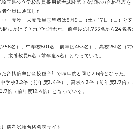
年度埼玉県公立学校教員採用選考試験第２次試験の合格発表を
験者全員に通知した。
中・養護・栄養教員志望者は8月9日（土）17日（日）と3
の間にかけてそれぞれ行われ、前年度の1,755名から24名増の
58名）、中学校501名（前年度453名）、高校251名（
名）、栄養教員6名（前年度5名）となっている。
た合格倍率は全校種合計で昨年度と同じ2.6倍となった。
中学校3.2倍（前年度3.4倍）、高校4.3倍（前年度3.7倍
0.7倍（前年度12.4倍）となっている。
採用選考試験合格発表サイト