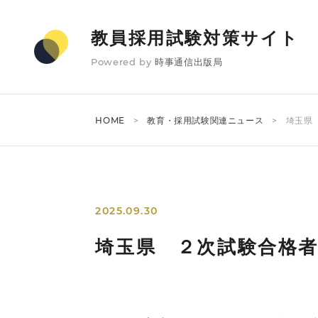
教員採用試験対策サイト
Powered by
時事通信出版局
HOME
教育・採用試験関連ニュース
埼玉県 
2025.09.30
埼玉県 ２次試験合格者1