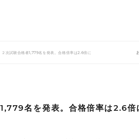
２次試験合格者1,779名を発表。合格倍率は2.6倍に
,779名を発表。合格倍率は2.6倍