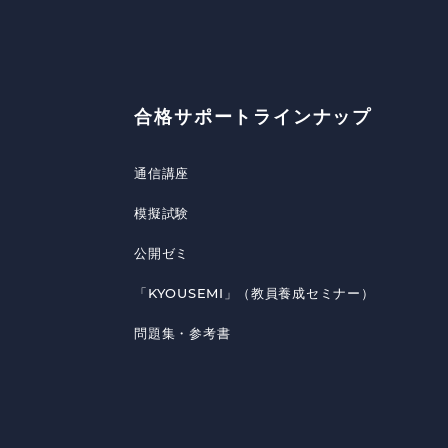
合格サポートラインナップ
通信講座
模擬試験
公開ゼミ
「KYOUSEMI」（教員養成セミナー）
問題集・参考書