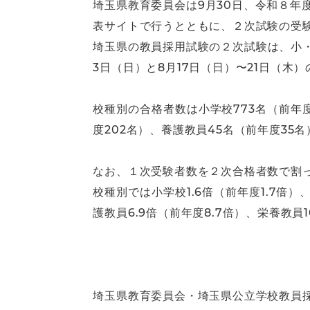
埼玉県教育委員会は9月30日、令和８
表サイトで行うとともに、２次試験の受
埼玉県の教員採用試験の２次試験は、小・
3日（日）と8月17日（日）〜21日（木）
校種別の合格者数は小学校773名（前年度7
度202名）、養護教員45名（前年度35
なお、１次受験者数を２次合格者数で割っ
校種別では小学校1.6倍（前年度1.7倍）、
護教員6.9倍（前年度8.7倍）、栄養教員1
埼玉県教育委員会・埼玉県公立学校教員