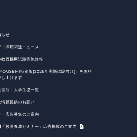
知らせ
育・採用関連ニュース
の教員採用試験実施速報
YOUSEMI特別版(2026年実施試験向け)」を無料
差し上げます
扱書店・大学生協一覧
験情報提供のお願い
ナー広告募集のご案内
刊「教員養成セミナー」広告掲載のご案内