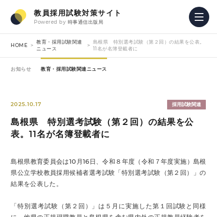
教員採用試験対策サイト
Powered by
時事通信出版局
教育・採用試験関連
島根県 特別選考試験（第２回）の結果を公表。
HOME
ニュース
11名が名簿登載者に
お知らせ
教育・採用試験関連ニュース
2025.10.17
採用試験関連
島根県 特別選考試験（第２回）の結果を公
表。11名が名簿登載者に
島根県教育委員会は10月16日、令和８年度（令和７年度実施）島根
県公立学校教員採用候補者選考試験「特別選考試験（第２回）」の
結果を公表した。
「特別選考試験（第２回）」は５月に実施した第１回試験と同様