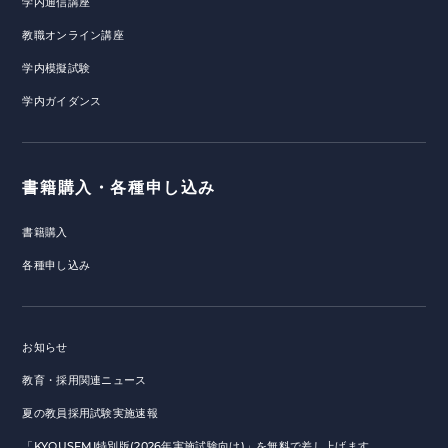
学内通信講座
教職オンライン講座
学内模擬試験
学内ガイダンス
書籍購入・各種申し込み
書籍購入
各種申し込み
お知らせ
教育・採用関連ニュース
夏の教員採用試験実施速報
「KYOUSEMI特別版(2026年実施試験向け)」を無料で差し上げます