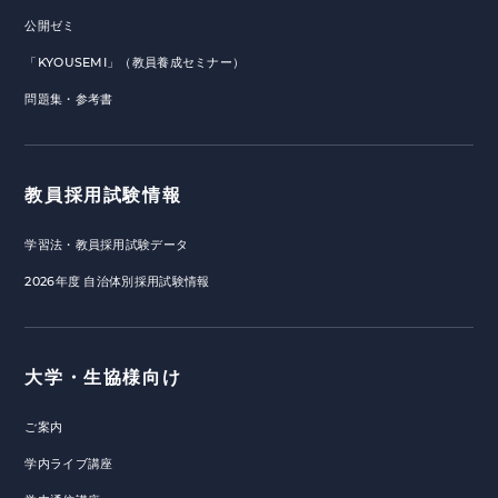
公開ゼミ
「KYOUSEMI」（教員養成セミナー）
問題集・参考書
教員採用試験情報
学習法・教員採用試験データ
2026年度 自治体別採用試験情報
大学・生協様向け
ご案内
学内ライブ講座