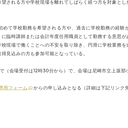
希望される方や学校現場を離れてしばらく経つ方を対象とし
初めて学校勤務を希望される方や、過去に学校勤務の経験
）に臨時講師または会計年度任用職員として勤務する意思が
学校現場で働くことへの不安を取り除き、円滑に学校業務を
取得見込みの方も参加可能となっている。
時まで（会場受付は12時30分から）で、会場は尼崎市立上坂
専用フォーム
からの申し込みとなる（詳細は下記リンク
。