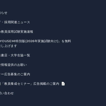
知らせ
育・採用関連ニュース
の教員採用試験実施速報
YOUSEMI特別版(2026年実施試験向け)」を無料
差し上げます
扱書店・大学生協一覧
験情報提供のお願い
ナー広告募集のご案内
刊「教員養成セミナー」広告掲載のご案内
問い合わせ