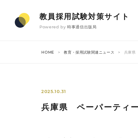
教員採用試験対策サイト
Powered by
時事通信出版局
HOME
教育・採用試験関連ニュース
兵庫県
2025.10.31
兵庫県 ペーパーティ