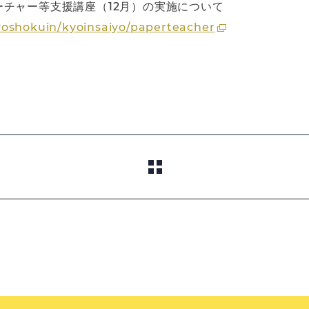
チャー等支援講座（12月）の実施について
yoshokuin/kyoinsaiyo/paperteacher