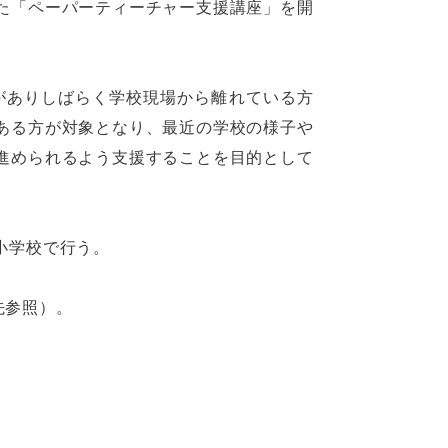
た「ペーパーティーチャー支援講座」を開
がありしばらく学校現場から離れている方
ある方が対象となり、最近の学校の様子や
進められるよう支援することを目的として
部小学校で行う。
先参照）。