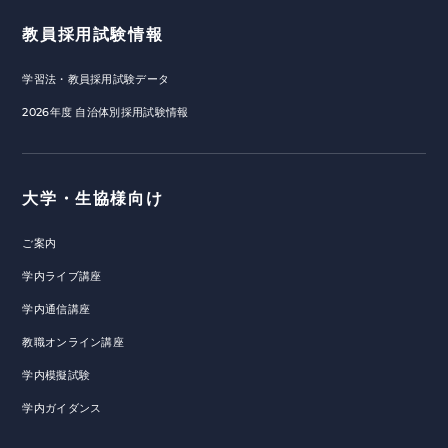
教員採用試験情報
学習法・教員採用試験データ
2026年度 自治体別採用試験情報
大学・生協様向け
ご案内
学内ライブ講座
学内通信講座
教職オンライン講座
学内模擬試験
学内ガイダンス