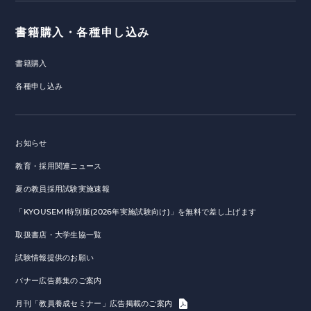
書籍購入・各種申し込み
書籍購入
各種申し込み
お知らせ
教育・採用関連ニュース
夏の教員採用試験実施速報
「KYOUSEMI特別版(2026年実施試験向け)」を無料で差し上げます
取扱書店・大学生協一覧
試験情報提供のお願い
バナー広告募集のご案内
月刊「教員養成セミナー」広告掲載のご案内