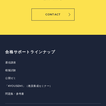
CONTACT
合格サポートラインナップ
通信講座
模擬試験
公開ゼミ
「KYOUSEMI」（教員養成セミナー）
問題集・参考書