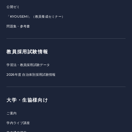
公開ゼミ
「KYOUSEMI」（教員養成セミナー）
問題集・参考書
教員採用試験情報
学習法・教員採用試験データ
2026年度 自治体別採用試験情報
大学・生協様向け
ご案内
学内ライブ講座