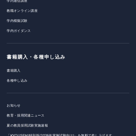
学内通信講座
教職オンライン講座
学内模擬試験
学内ガイダンス
書籍購入・各種申し込み
書籍購入
各種申し込み
お知らせ
教育・採用関連ニュース
夏の教員採用試験実施速報
「KYOUSEMI特別版(2026年実施試験向け)」を無料で差し上げます