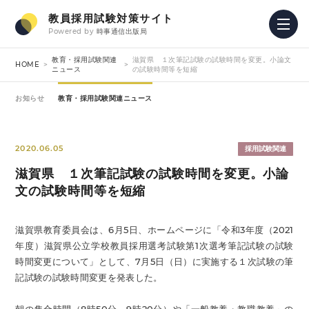
教員採用試験対策サイト
Powered by
時事通信出版局
教育・採用試験関連
滋賀県 １次筆記試験の試験時間を変更。小論文
HOME
ニュース
の試験時間等を短縮
お知らせ
教育・採用試験関連ニュース
2020.06.05
採用試験関連
滋賀県 １次筆記試験の試験時間を変更。小論
文の試験時間等を短縮
滋賀県教育委員会は、6月5日、ホームページに「令和3年度（2021
年度）滋賀県公立学校教員採用選考試験第1次選考筆記試験の試験
時間変更について」として、7月5日（日）に実施する１次試験の筆
記試験の試験時間変更を発表した。