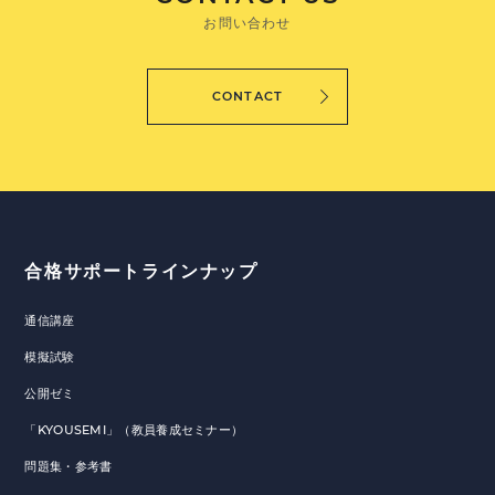
お問い合わせ
CONTACT
合格サポートラインナップ
通信講座
模擬試験
公開ゼミ
「KYOUSEMI」（教員養成セミナー）
問題集・参考書