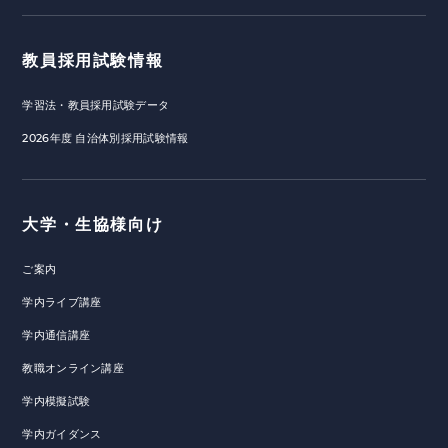
教員採用試験情報
学習法・教員採用試験データ
2026年度 自治体別採用試験情報
大学・生協様向け
ご案内
学内ライブ講座
学内通信講座
教職オンライン講座
学内模擬試験
学内ガイダンス