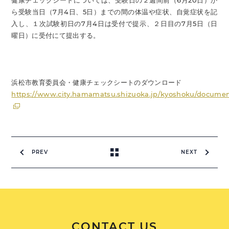
健康チェックシートについては、受験日の２週間前（6月20日）か
ら受験当日（7月4日、5日）までの間の体温や症状、自覚症状を記
入し、１次試験初日の7月4日は受付で提示、２日目の7月5日（日
曜日）に受付にて提出する。
浜松市教育委員会・健康チェックシートのダウンロード
https://www.city.hamamatsu.shizuoka.jp/kyoshoku/docume
PREV
NEXT
CONTACT US