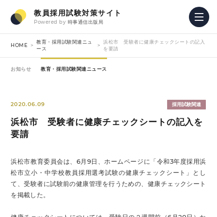
教員採用試験対策サイト
Powered by
時事通信出版局
教育・採用試験関連ニュ
浜松市 受験者に健康チェックシートの記入
HOME
ース
を要請
お知らせ
教育・採用試験関連ニュース
2020.06.09
採用試験関連
浜松市 受験者に健康チェックシートの記入を
要請
浜松市教育委員会は、6月9日、ホームページに「令和3年度採用浜
松市立小・中学校教員採用選考試験の健康チェックシート」とし
て、受験者に試験前の健康管理を行うための、健康チェックシート
を掲載した。