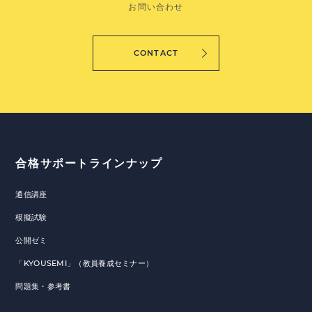
お問い合わせ
CONTACT
合格サポートラインナップ
通信講座
模擬試験
公開ゼミ
「KYOUSEMI」（教員養成セミナー）
問題集・参考書