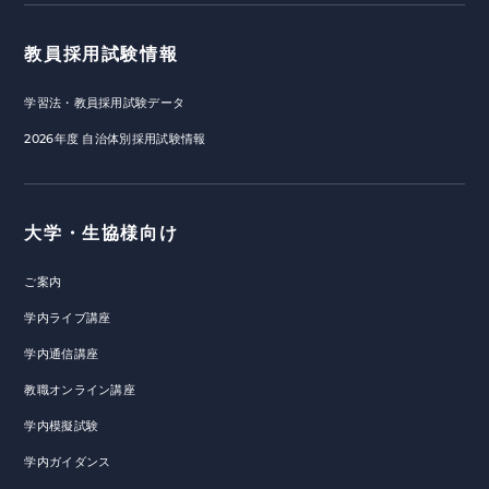
教員採用試験情報
学習法・教員採用試験データ
2026年度 自治体別採用試験情報
大学・生協様向け
ご案内
学内ライブ講座
学内通信講座
教職オンライン講座
学内模擬試験
学内ガイダンス