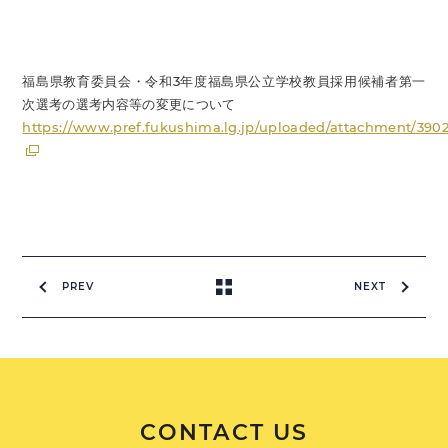
福島県教育委員会・令和3年度福島県公立学校教員採用候補者第一
次選考の選考内容等の変更について
https://www.pref.fukushima.lg.jp/uploaded/attachment/3902
PREV
NEXT
CONTACT US