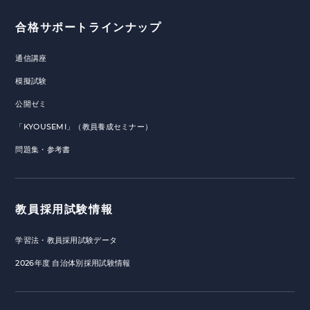
合格サポートラインナップ
通信講座
模擬試験
公開ゼミ
「KYOUSEMI」（教員養成セミナー）
問題集・参考書
教員採用試験情報
学習法・教員採用試験データ
2026年度 自治体別採用試験情報