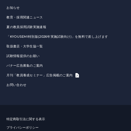
お知らせ
教育・採用関連ニュース
夏の教員採用試験実施速報
「KYOUSEMI特別版(2026年実施試験向け)」を無料で差し上げます
取扱書店・大学生協一覧
試験情報提供のお願い
バナー広告募集のご案内
月刊「教員養成セミナー」広告掲載のご案内
お問い合わせ
特定商取引法に関する表示
プライバシーポリシー