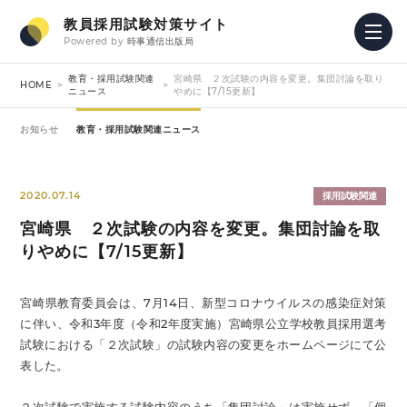
教員採用試験対策サイト
Powered by
時事通信出版局
教育・採用試験関連
宮崎県 ２次試験の内容を変更。集団討論を取り
HOME
ニュース
やめに【7/15更新】
お知らせ
教育・採用試験関連ニュース
2020.07.14
採用試験関連
宮崎県 ２次試験の内容を変更。集団討論を取
りやめに【7/15更新】
宮崎県教育委員会は、7月14日、新型コロナウイルスの感染症対策
に伴い、令和3年度（令和2年度実施）宮崎県公立学校教員採用選考
試験における「２次試験」の試験内容の変更をホームページにて公
表した。