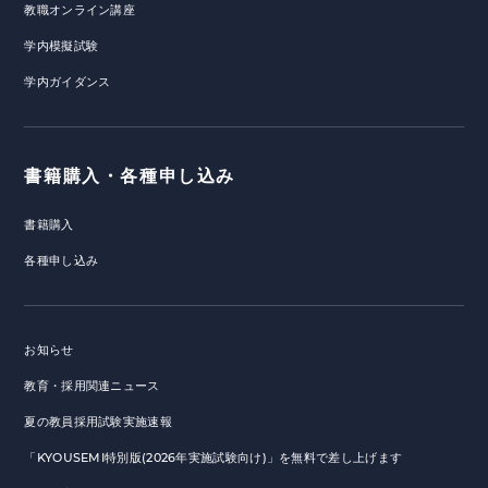
教職オンライン講座
学内模擬試験
学内ガイダンス
書籍購入・各種申し込み
書籍購入
各種申し込み
お知らせ
教育・採用関連ニュース
夏の教員採用試験実施速報
「KYOUSEMI特別版(2026年実施試験向け)」を無料で差し上げます