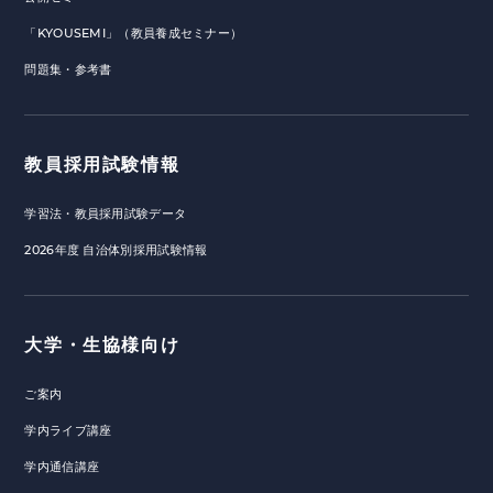
「KYOUSEMI」（教員養成セミナー）
問題集・参考書
教員採用試験情報
学習法・教員採用試験データ
2026年度 自治体別採用試験情報
大学・生協様向け
ご案内
学内ライブ講座
学内通信講座