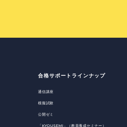
合格サポートラインナップ
通信講座
模擬試験
公開ゼミ
「KYOUSEMI」（教員養成セミナー）