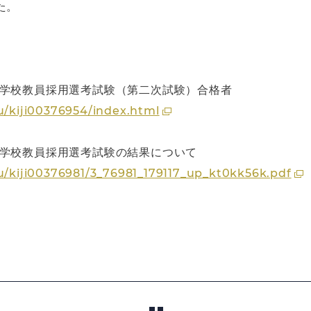
た。
立学校教員採用選考試験（第二次試験）合格者
u/kiji00376954/index.html
立学校教員採用選考試験の結果について
ku/kiji00376981/3_76981_179117_up_kt0kk56k.pdf