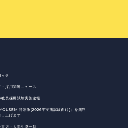
知らせ
育・採用関連ニュース
の教員採用試験実施速報
YOUSEMI特別版(2026年実施試験向け)」を無料
差し上げます
扱書店・大学生協一覧