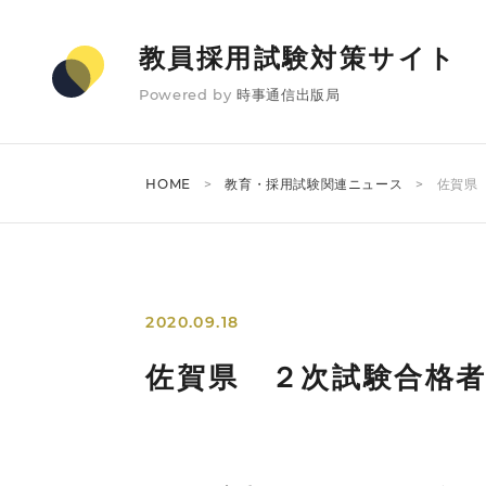
教員採用試験対策サイト
Powered by
時事通信出版局
HOME
教育・採用試験関連ニュース
佐賀県
2020.09.18
佐賀県 ２次試験合格者