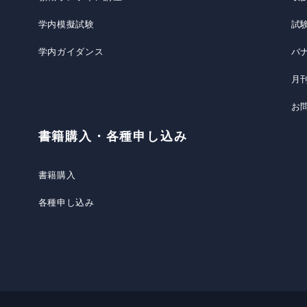
学内模擬試験
試
学内ガイダンス
バ
月
お
書籍購入・各種申し込み
書籍購入
各種申し込み