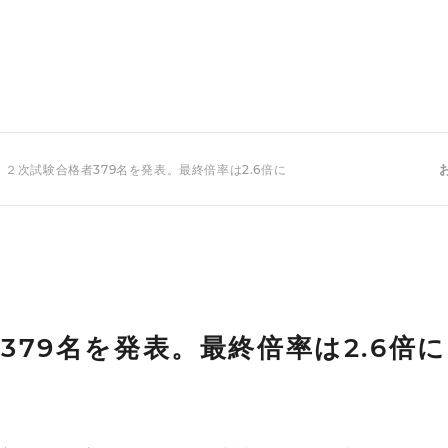
 ２次試験合格者379名を発表。最終倍率は2.6倍に
379名を発表。最終倍率は2.6倍に