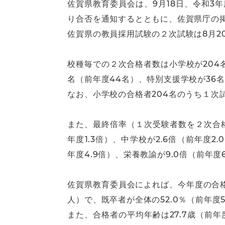
佐賀県教育委員会は、9月18日、令和
り合否を通知するとともに、佐賀県庁の
佐賀県の教員採用試験の２次試験は8月20
校種毎での２次合格者数は小学校が204名
名（前年度44名）、特別支援学校が36名
なお、小学校の合格者204名のうち１次
また、最終倍率（１次受験者数を２次合格
年度1.3倍）、中学校が2.6倍（前年度2
年度4.9倍）、栄養教諭が9.0倍（前年度
佐賀県教育委員会によれば、今年度の合格者
人）で、既卒者が全体の52.0％（前年度5
また、合格者の平均年齢は27.7歳（前