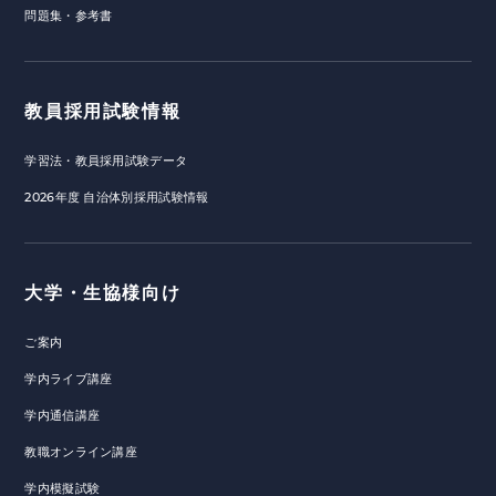
問題集・参考書
教員採用試験情報
学習法・教員採用試験データ
2026年度 自治体別採用試験情報
大学・生協様向け
ご案内
学内ライブ講座
学内通信講座
教職オンライン講座
学内模擬試験