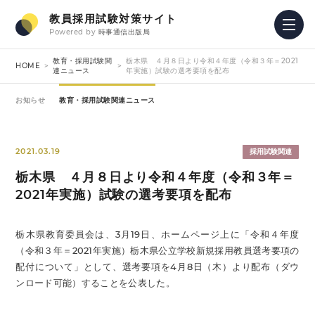
教員採用試験対策サイト
Powered by
時事通信出版局
教育・採用試験関
栃木県 ４月８日より令和４年度（令和３年＝2021
HOME
連ニュース
年実施）試験の選考要項を配布
お知らせ
教育・採用試験関連ニュース
2021.03.19
採用試験関連
栃木県 ４月８日より令和４年度（令和３年＝
2021年実施）試験の選考要項を配布
栃木県教育委員会は、3月19日、ホームページ上に「令和４年度
（令和３年＝2021年実施）栃木県公立学校新規採用教員選考要項の
配付について」として、選考要項を4月8日（木）より配布（ダウ
ンロード可能）することを公表した。