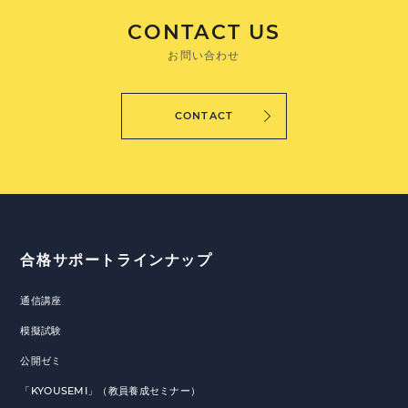
CONTACT US
お問い合わせ
CONTACT
合格サポートラインナップ
通信講座
模擬試験
公開ゼミ
「KYOUSEMI」（教員養成セミナー）