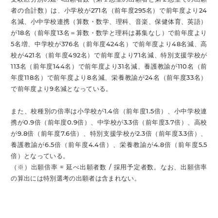
者の合計数）は、小学校が271名（前年度295名）で前年度より24
名減、小中学校連携（算数・数学、理科、音楽、保健体育、英語）
が18名（前年度13名＝算数・数学と理科は募集なし）で前年度より
5名増、中学校が376名（前年度424名）で前年度より48名減、高
校が421名（前年度492名）で前年度より71名減、特別支援学校が
113名（前年度144名）で前年度より31名減、養護教諭が110名（前
年度118名）で前年度より8名減、栄養教諭が24名（前年度33名）
で前年度より9名減となっている。
また、校種別の倍率は小学校が1.4倍（前年度1.5倍）、小中学校連
携が0.9倍（前年度0.9倍）、中学校が3.3倍（前年度3.7倍）、高校
が9.8倍（前年度7.6倍）、特別支援学校が2.3倍（前年度3.3倍）、
養護教諭が6.5倍（前年度4.4倍）、栄養教諭が4.8倍（前年度5.5
倍）となっている。
（※）出願倍率 = 延べ出願者数 / 採用予定者数。なお、出願倍率
の算出には特別選考の出願者は含まれない。