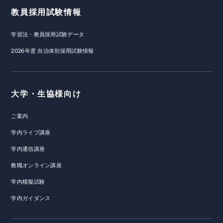
教員採用試験情報
学習法・教員採用試験データ
2026年度 自治体別採用試験情報
大学・生協様向け
ご案内
学内ライブ講座
学内通信講座
教職オンライン講座
学内模擬試験
学内ガイダンス