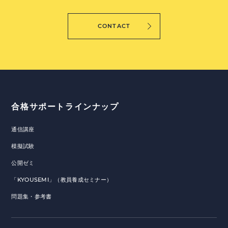
CONTACT
合格サポートラインナップ
通信講座
模擬試験
公開ゼミ
「KYOUSEMI」（教員養成セミナー）
問題集・参考書