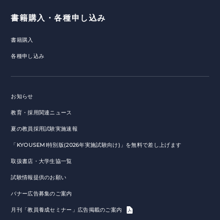
書籍購入・各種申し込み
書籍購入
各種申し込み
お知らせ
教育・採用関連ニュース
夏の教員採用試験実施速報
「KYOUSEMI特別版(2026年実施試験向け)」を無料で差し上げます
取扱書店・大学生協一覧
試験情報提供のお願い
バナー広告募集のご案内
月刊「教員養成セミナー」広告掲載のご案内