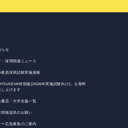
知らせ
育・採用関連ニュース
の教員採用試験実施速報
YOUSEMI特別版(2026年実施試験向け)」を無料
差し上げます
扱書店・大学生協一覧
験情報提供のお願い
ナー広告募集のご案内