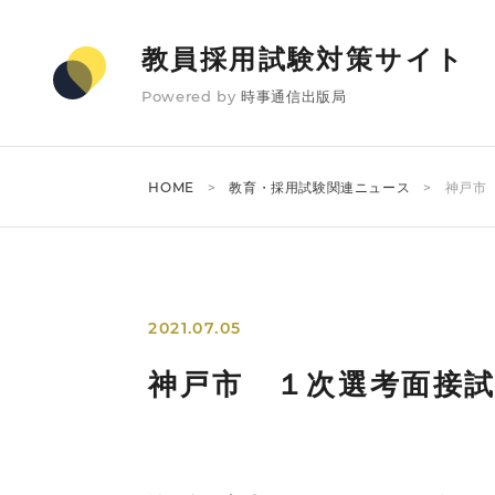
教員採用試験対策サイト
Powered by
時事通信出版局
HOME
教育・採用試験関連ニュース
神戸市
2021.07.05
神戸市 １次選考面接