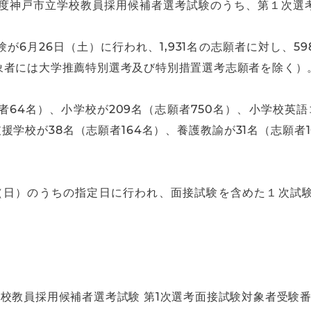
年度神戸市立学校教員採用候補者選考試験のうち、第１次選
が6月26日（土）に行われ、1,931名の志願者に対し、5
象者には大学推薦特別選考及び特別措置選考志願者を除く）
者64名）、小学校が209名（志願者750名）、小学校英語
援学校が38名（志願者164名）、養護教諭が31名（志願者
8日（日）のうちの指定日に行われ、面接試験を含めた１次試
校教員採用候補者選考試験 第1次選考面接試験対象者受験