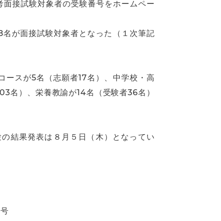
考面接試験対象者の受験番号をホームペー
98名が面接試験対象者となった（１次筆記
。
コースが5名（志願者17名）、中学校・高
103名）、栄養教諭が14名（受験者36名）
験の結果発表は８月５日（木）となってい
番号