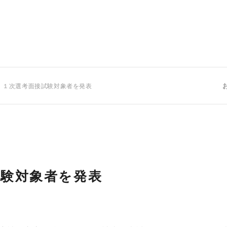
 １次選考面接試験対象者を発表
試験対象者を発表