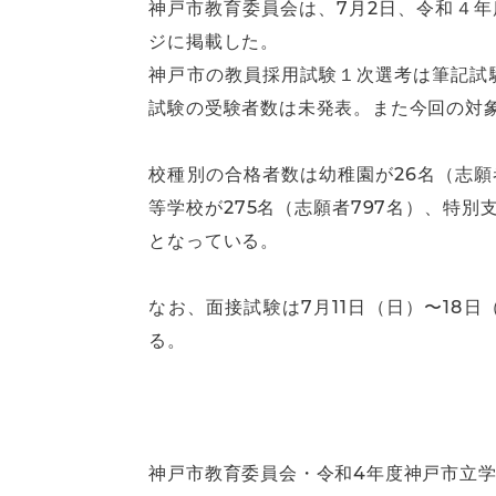
神戸市教育委員会は、7月2日、令和４
ジに掲載した。
神戸市の教員採用試験１次選考は筆記試験
試験の受験者数は未発表。また今回の対
校種別の合格者数は幼稚園が26名（志願
等学校が275名（志願者797名）、特別支
となっている。
なお、面接試験は7月11日（日）〜1
る。
神戸市教育委員会・令和4年度神戸市立学