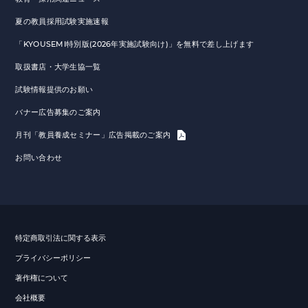
夏の教員採用試験実施速報
「KYOUSEMI特別版(2026年実施試験向け)」を無料で差し上げます
取扱書店・大学生協一覧
試験情報提供のお願い
バナー広告募集のご案内
月刊「教員養成セミナー」広告掲載のご案内
お問い合わせ
特定商取引法に関する表示
プライバシーポリシー
著作権について
会社概要