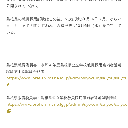
公開されていない。
島根県の教員採用試験はこの後、２次試験が8月16日（月）から23
日（月）までの間に行われ、合格発表は10月6日（水）を予定して
いる。
島根県教育委員会・令和４年度島根県公立学校教員採用候補者選考
試験第１次試験合格者
https://www.pref.shimane.lg.jp/admin/syokuin/saiyou/saiyou
島根県教育委員会・島根県公立学校教員採用候補者選考試験情報
https://www.pref.shimane.lg.jp/admin/syokuin/saiyou/saiyou