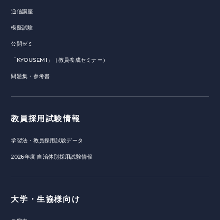
通信講座
模擬試験
公開ゼミ
「KYOUSEMI」（教員養成セミナー）
問題集・参考書
教員採用試験情報
学習法・教員採用試験データ
2026年度 自治体別採用試験情報
大学・生協様向け