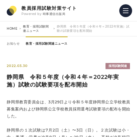
教員採用試験対策サイト
Powered by
時事通信出版局
教育・採用試験関
静岡県 令和５年度（令和４年＝2022年実施）試
HOME
連ニュース
験の試験要項を配布開始
お知らせ
教育・採用試験関連ニュース
2022.03.30
採用試験関連
静岡県 令和５年度（令和４年＝2022年実
施）試験の試験要項を配布開始
静岡県教育委員会は、3月29日より令和５年度静岡県公立学校教員
募集案内および静岡県公立学校教員採用選考試験要項の配布を開始
した。
静岡県の１次試験は7月2日（土）〜3日（日）。２次試験は小・