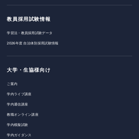
教員採用試験情報
学習法・教員採用試験データ
2026年度 自治体別採用試験情報
大学・生協様向け
ご案内
学内ライブ講座
学内通信講座
教職オンライン講座
学内模擬試験
学内ガイダンス