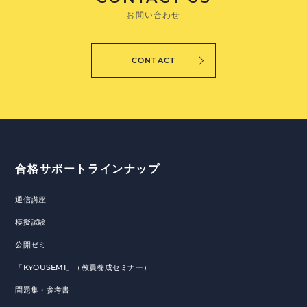
お問い合わせ
CONTACT
合格サポートラインナップ
通信講座
模擬試験
公開ゼミ
「KYOUSEMI」（教員養成セミナー）
問題集・参考書