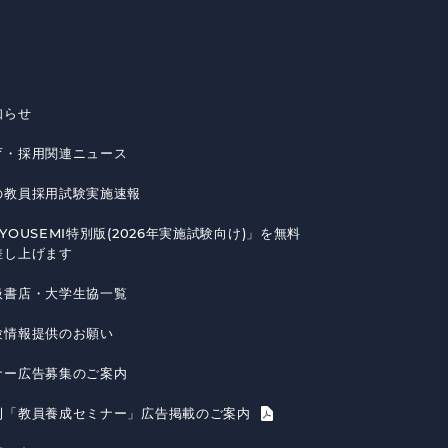
知らせ
育・採用関連ニュース
の教員採用試験実施速報
YOUSEMI特別版(2026年実施試験向け)」を無料
差し上げます
扱書店・大学生協一覧
験情報提供のお願い
ナー広告募集のご案内
刊「教員養成セミナー」広告掲載のご案内