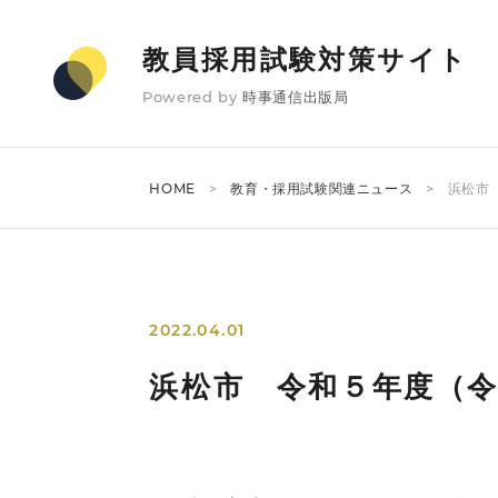
教員採用試験対策サイト
Powered by
時事通信出版局
HOME
教育・採用試験関連ニュース
浜松市
2022.04.01
浜松市 令和５年度（令