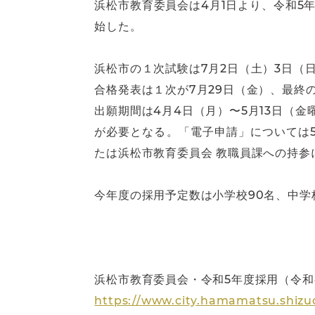
浜松市教育委員会は4月1日より、令和5
始した。
浜松市の１次試験は7月2日（土）3日（日
合格発表は１次が7月29日（金）、最終
出願期間は4月4日（月）〜5月13日（
が必要となる。「電子申請」については5
たは浜松市教育委員会 教職員課への持参に
今年度の採用予定数は小学校90名、中学
浜松市教育委員会・令和5年度採用（令
https://www.city.hamamatsu.shizu