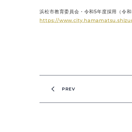
浜松市教育委員会・令和5年度採用（令
https://www.city.hamamatsu.shizuo
PREV