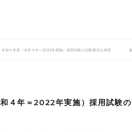
 令和５年度（令和４年＝2022年実施）採用試験の試験要項を発表
和４年＝2022年実施）採用試験