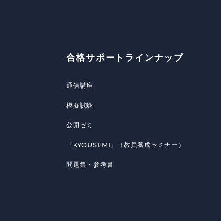
合格サポートラインナップ
通信講座
模擬試験
公開ゼミ
「KYOUSEMI」（教員養成セミナー）
問題集・参考書