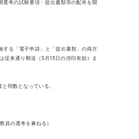
採用選考の試験要項・提出書類等の配布を開
実施する「電子申請」と「提出書類」の両方
は従来通り郵送（5月13日の消印有効）ま
度と同数となっている。
付教員の選考を兼ねる）