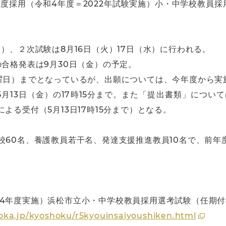
年度採用（令和4年度＝2022年試験実施）小・中学校教員
）、２次試験は8月16日（火）17日（水）に行われる。
の合格発表は9月30日（金）の予定。
金曜日）までとなっているが、出願については、今年度から
月13日（金）の17時15分まで。また「提出書類」について
よる受付（5月13日17時15分まで）となる。
校60名、養護教員若干名、発達支援推進教員10名で、前年
和4年度実施）浜松市立小・中学校教員採用選考試験（任期
oka.jp/kyoshoku/r5kyouinsaiyoushiken.html