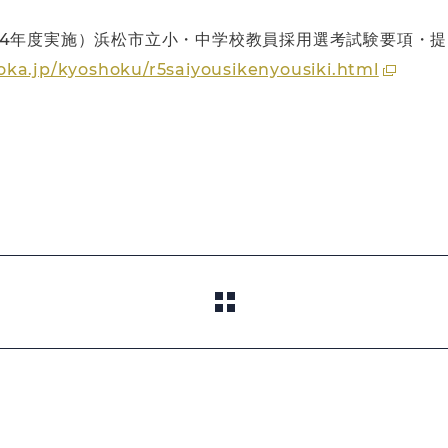
和4年度実施）浜松市立小・中学校教員採用選考試験要項・
ka.jp/kyoshoku/r5saiyousikenyousiki.html