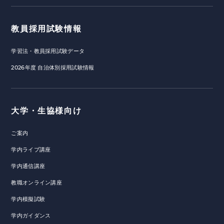
教員採用試験情報
学習法・教員採用試験データ
2026年度 自治体別採用試験情報
大学・生協様向け
ご案内
学内ライブ講座
学内通信講座
教職オンライン講座
学内模擬試験
学内ガイダンス