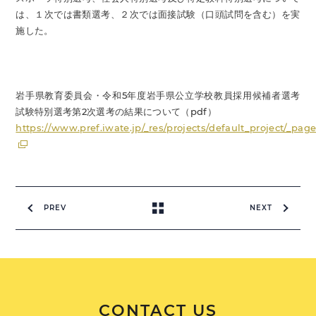
は、１次では書類選考、２次では面接試験（口頭試問を含む）を実
施した。
岩手県教育委員会・令和5年度岩手県公立学校教員採用候補者選考
試験特別選考第2次選考の結果について（pdf）
https://www.pref.iwate.jp/_res/projects/default_project/_pa
PREV
NEXT
CONTACT US