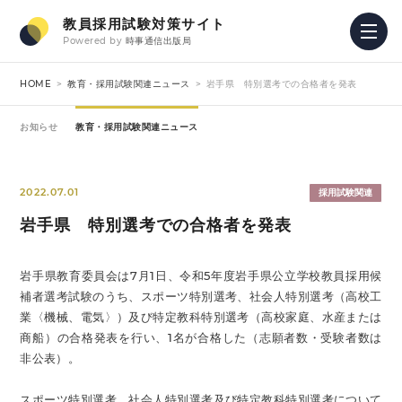
教員採用試験対策サイト
Powered by
時事通信出版局
HOME
教育・採用試験関連ニュース
岩手県 特別選考での合格者を発表
お知らせ
教育・採用試験関連ニュース
2022.07.01
採用試験関連
岩手県 特別選考での合格者を発表
岩手県教育委員会は7月1日、令和5年度岩手県公立学校教員採用候
補者選考試験のうち、スポーツ特別選考、社会人特別選考（高校工
業〈機械、電気〉）及び特定教科特別選考（高校家庭、水産または
商船）の合格発表を行い、1名が合格した（志願者数・受験者数は
非公表）。
スポーツ特別選考、社会人特別選考及び特定教科特別選考について