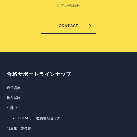
お問い合わせ
CONTACT
合格サポートラインナップ
通信講座
模擬試験
公開ゼミ
「KYOUSEMI」（教員養成セミナー）
問題集・参考書