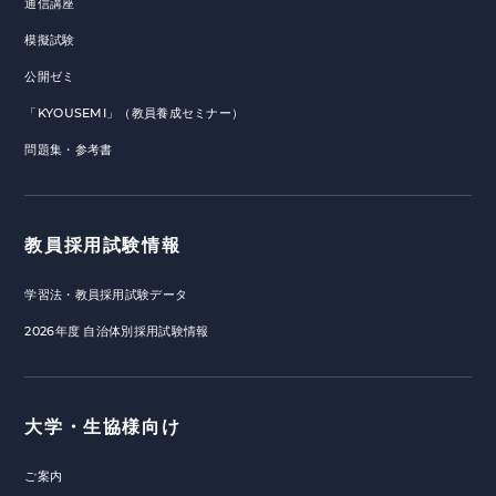
通信講座
模擬試験
公開ゼミ
「KYOUSEMI」（教員養成セミナー）
問題集・参考書
教員採用試験情報
学習法・教員採用試験データ
2026年度 自治体別採用試験情報
大学・生協様向け
ご案内