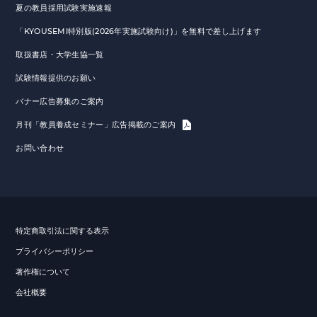
夏の教員採用試験実施速報
「KYOUSEMI特別版(2026年実施試験向け)」を無料で差し上げます
取扱書店・大学生協一覧
試験情報提供のお願い
バナー広告募集のご案内
月刊「教員養成セミナー」広告掲載のご案内
お問い合わせ
特定商取引法に関する表示
プライバシーポリシー
著作権について
会社概要