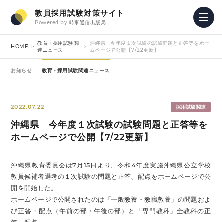
教員採用試験対策サイト
Powered by
時事通信出版局
教育・採用試験関
沖縄県 今年度１次試験の試験問題と正答等をホー
HOME
連ニュース
ムページで公開【7/22更新】
お知らせ
教育・採用試験関連ニュース
2022.07.22
採用試験関連
沖縄県 今年度１次試験の試験問題と正答等を
ホームページで公開【7/22更新】
沖縄県教育委員会は7月15日より、令和4年度実施沖縄県公立学校
教員候補者選考の１次試験の問題と正答、配点をホームページで公
開を開始した。
ホームページで公開されたのは「一般教養・教職教養」の問題およ
び正答・配点（午前の部・午後の部）と「専門教科」全教科の正