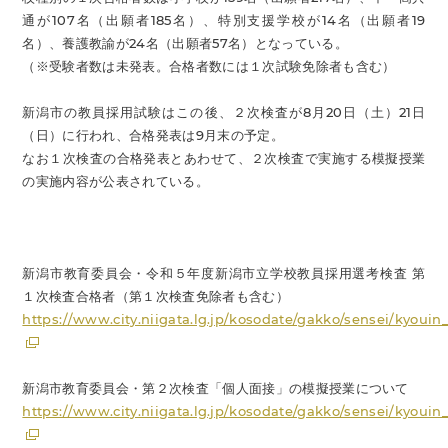
通が107名（出願者185名）、特別支援学校が14名（出願者19
名）、養護教諭が24名（出願者57名）となっている。
（※受験者数は未発表。合格者数には１次試験免除者も含む）
新潟市の教員採用試験はこの後、２次検査が8月20日（土）21日
（日）に行われ、合格発表は9月末の予定。
なお１次検査の合格発表とあわせて、２次検査で実施する模擬授業
の実施内容が公表されている。
新潟市教育委員会・令和５年度新潟市立学校教員採用選考検査 第
１次検査合格者（第１次検査免除者も含む）
https://www.city.niigata.lg.jp/kosodate/gakko/sensei/kyouin
新潟市教育委員会・第２次検査「個人面接」の模擬授業について
https://www.city.niigata.lg.jp/kosodate/gakko/sensei/kyouin