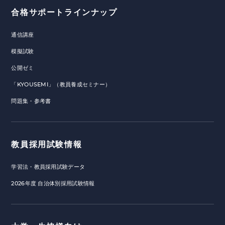
合格サポートラインナップ
通信講座
模擬試験
公開ゼミ
「KYOUSEMI」（教員養成セミナー）
問題集・参考書
教員採用試験情報
学習法・教員採用試験データ
2026年度 自治体別採用試験情報