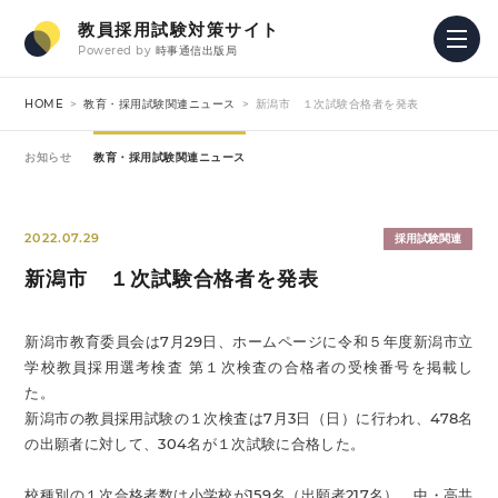
教員採用試験対策サイト
Powered by
時事通信出版局
HOME
教育・採用試験関連ニュース
新潟市 １次試験合格者を発表
お知らせ
教育・採用試験関連ニュース
2022.07.29
採用試験関連
新潟市 １次試験合格者を発表
新潟市教育委員会は7月29日、ホームページに令和５年度新潟市立
学校教員採用選考検査 第１次検査の合格者の受検番号を掲載し
た。
新潟市の教員採用試験の１次検査は7月3日（日）に行われ、478名
の出願者に対して、304名が１次試験に合格した。
校種別の１次合格者数は小学校が159名（出願者217名）、中・高共