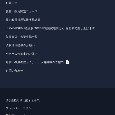
お知らせ
教育・採用関連ニュース
夏の教員採用試験実施速報
「KYOUSEMI特別版(2026年実施試験向け)」を無料で差し上げます
取扱書店・大学生協一覧
試験情報提供のお願い
バナー広告募集のご案内
月刊「教員養成セミナー」広告掲載のご案内
お問い合わせ
特定商取引法に関する表示
プライバシーポリシー