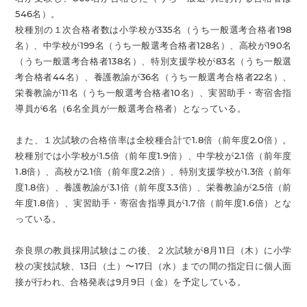
546名）。
校種別の１次合格者数は小学校が335名（うち一般選考合格者198
名）、中学校が199名（うち一般選考合格者128名）、高校が190名
（うち一般選考合格者138名）、特別支援学校が83名（うち一般選
考合格者44名）、養護教諭が36名（うち一般選考合格者22名）、
栄養教諭が11名（うち一般選考合格者10名）、実習助手・寄宿舎指
導員が6名（6名全員が一般選考合格者）となっている。
また、１次試験の合格倍率は全校種合計で1.8倍（前年度2.0倍）。
校種別では小学校が1.5倍（前年度1.9倍）、中学校が2.1倍（前年度
1.8倍）、高校が2.1倍（前年度2.2倍）、特別支援学校が1.3倍（前年
度1.8倍）、養護教諭が3.1倍（前年度3.3倍）、栄養教諭が2.5倍（前
年度1.8倍）、実習助手・寄宿舎指導員が1.7倍（前年度1.6倍）とな
っている。
奈良県の教員採用試験はこの後、２次試験が8月11日（木）に小学
校の実技試験、13日（土）〜17日（水）までの間の指定日に個人面
接が行われ、合格発表は9月9日（金）を予定している。