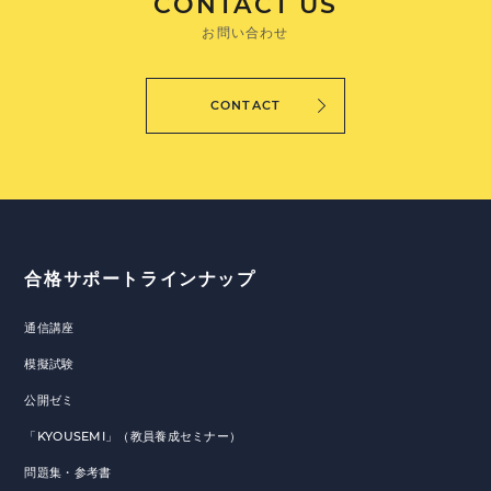
CONTACT US
お問い合わせ
CONTACT
合格サポートラインナップ
通信講座
模擬試験
公開ゼミ
「KYOUSEMI」（教員養成セミナー）
問題集・参考書