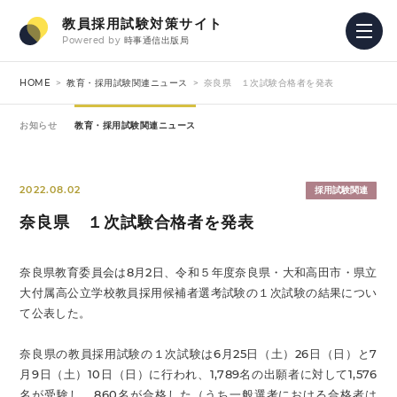
教員採用試験対策サイト
Powered by
時事通信出版局
HOME
教育・採用試験関連ニュース
奈良県 １次試験合格者を発表
お知らせ
教育・採用試験関連ニュース
2022.08.02
採用試験関連
奈良県 １次試験合格者を発表
奈良県教育委員会は8月2日、令和５年度奈良県・大和高田市・県立
大付属高公立学校教員採用候補者選考試験の１次試験の結果につい
て公表した。
奈良県の教員採用試験の１次試験は6月25日（土）26日（日）と7
月9日（土）10日（日）に行われ、1,789名の出願者に対して1,576
名が受験し、860名が合格した（うち一般選考における合格者は