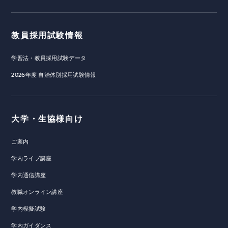
教員採用試験情報
学習法・教員採用試験データ
2026年度 自治体別採用試験情報
大学・生協様向け
ご案内
学内ライブ講座
学内通信講座
教職オンライン講座
学内模擬試験
学内ガイダンス