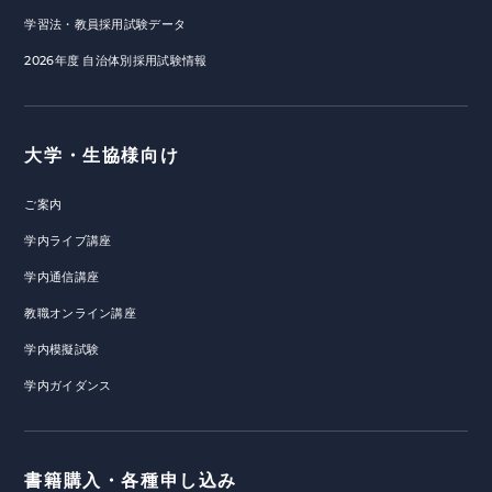
学習法・教員採用試験データ
2026年度 自治体別採用試験情報
大学・生協様向け
ご案内
学内ライブ講座
学内通信講座
教職オンライン講座
学内模擬試験
学内ガイダンス
書籍購入・各種申し込み