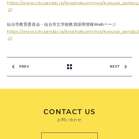
https://www.city.sendai.jp/kyoshokuinninyo/kyousai_senkou
仙台市教育委員会・仙台市立学校教員採用情報Webページ
https://www.city.sendai.jp/kyoshokuinninyo/kyousai_sendai
PREV
NEXT
CONTACT US
お問い合わせ