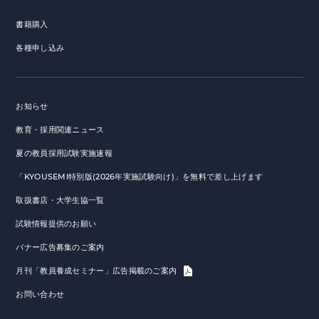
書籍購入
各種申し込み
お知らせ
教育・採用関連ニュース
夏の教員採用試験実施速報
「KYOUSEMI特別版(2026年実施試験向け)」を無料で差し上げます
取扱書店・大学生協一覧
試験情報提供のお願い
バナー広告募集のご案内
月刊「教員養成セミナー」広告掲載のご案内
お問い合わせ