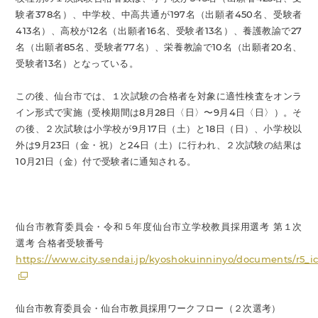
験者378名）、中学校、中高共通が197名（出願者450名、受験者
413名）、高校が12名（出願者16名、受験者13名）、養護教諭で27
名（出願者85名、受験者77名）、栄養教諭で10名（出願者20名、
受験者13名）となっている。
この後、仙台市では、１次試験の合格者を対象に適性検査をオンラ
イン形式で実施（受検期間は8月28日〈日〉〜9月4日〈日〉）。そ
の後、２次試験は小学校が9月17日（土）と18日（日）、小学校以
外は9月23日（金・祝）と24日（土）に行われ、２次試験の結果は
10月21日（金）付で受験者に通知される。
仙台市教育委員会・令和５年度仙台市立学校教員採用選考 第１次
選考 合格者受験番号
https://www.city.sendai.jp/kyoshokuinninyo/documents/r5_i
仙台市教育委員会・仙台市教員採用ワークフロー（２次選考）