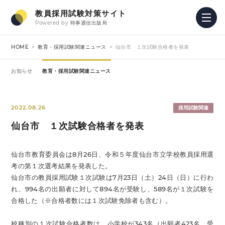
教員採用試験対策サイト
Powered by
時事通信出版局
HOME
教育・採用試験関連ニュース
仙台市 １次試験合格者を発表
お知らせ
教育・採用試験関連ニュース
2022.08.26
採用試験関連
仙台市 １次試験合格者を発表
仙台市教育委員会は8月26日、令和５年度仙台市立学校教員採用選
考の第１次選考結果を発表した。
仙台市の教員採用試験１次試験は7月23日（土）24日（日）に行わ
れ、994名の出願者に対して894名が受験し、589名が１次試験を
合格した（※合格者数には１次試験免除者も含む）。
校種別の１次試験合格者数は、小学校が343名（出願者423名、受